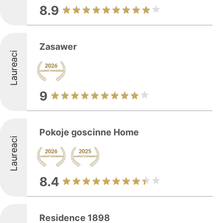
8.9
Zasawer
Laureaci
9
Pokoje goscinne Home
Laureaci
8.4
Residence 1898