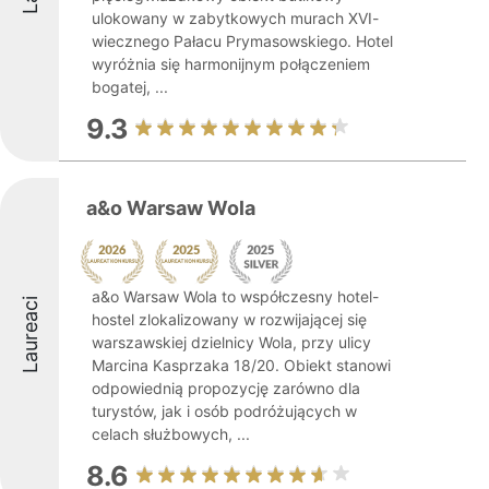
ulokowany w zabytkowych murach XVI-
wiecznego Pałacu Prymasowskiego. Hotel
wyróżnia się harmonijnym połączeniem
bogatej, ...
9.3
a&o Warsaw Wola
a&o Warsaw Wola to współczesny hotel-
Laureaci
hostel zlokalizowany w rozwijającej się
warszawskiej dzielnicy Wola, przy ulicy
Marcina Kasprzaka 18/20. Obiekt stanowi
odpowiednią propozycję zarówno dla
turystów, jak i osób podróżujących w
celach służbowych, ...
8.6