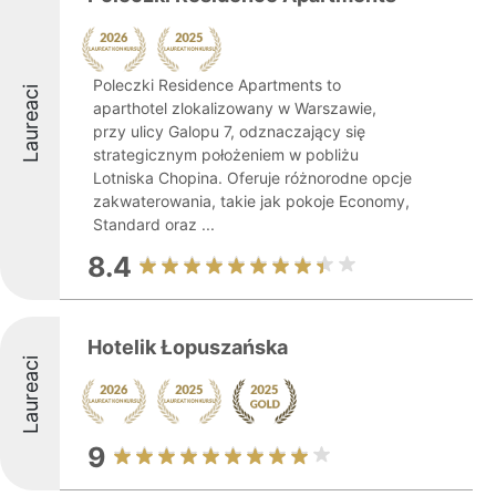
Poleczki Residence Apartments to
Laureaci
aparthotel zlokalizowany w Warszawie,
przy ulicy Galopu 7, odznaczający się
strategicznym położeniem w pobliżu
Lotniska Chopina. Oferuje różnorodne opcje
zakwaterowania, takie jak pokoje Economy,
Standard oraz ...
8.4
Hotelik Łopuszańska
Laureaci
9