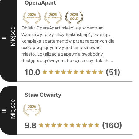
OperaApart
Obiekt OperaApart mieści się w centrum
Miejsce
Warszawy, przy ulicy Bielańskiej 4, tworząc
II
kompleks apartamentów przeznaczonych dla
osób pragnących wygodnie poznawać
miasto. Lokalizacja zapewnia swobodny
dostęp do głównych atrakcji stolicy, takich ...
10.0
(51)
Staw Otwarty
Miejsce
III
9.8
(160)