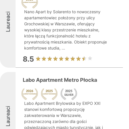
Nano Apart by Solarento to nowoczesny
Laureaci
apartamentowiec położony przy ulicy
Grochowskiej w Warszawie, oferujący
wysokiej klasy przestrzenie mieszkalne,
które łączą funkcjonalność hotelu z
prywatnością mieszkania. Obiekt proponuje
komfortowe studia, ...
8.5
Labo Apartment Metro Płocka
Labo Apartment Brylowska by EXPO XXI
Laureaci
stanowi komfortową propozycję
zakwaterowania w Warszawie,
przeznaczoną zarówno dla gości
odwiedzających miasto turystycznie, jak i