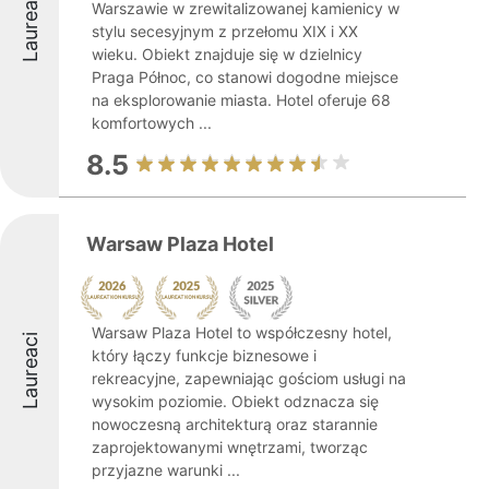
Laureaci
Warszawie w zrewitalizowanej kamienicy w
stylu secesyjnym z przełomu XIX i XX
wieku. Obiekt znajduje się w dzielnicy
Praga Północ, co stanowi dogodne miejsce
na eksplorowanie miasta. Hotel oferuje 68
komfortowych ...
8.5
Warsaw Plaza Hotel
Warsaw Plaza Hotel to współczesny hotel,
Laureaci
który łączy funkcje biznesowe i
rekreacyjne, zapewniając gościom usługi na
wysokim poziomie. Obiekt odznacza się
nowoczesną architekturą oraz starannie
zaprojektowanymi wnętrzami, tworząc
przyjazne warunki ...