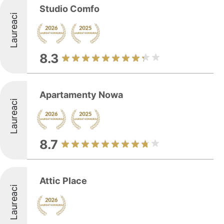
Studio Comfo
Laureaci
8.3
Apartamenty Nowa
Laureaci
8.7
Attic Place
Laureaci