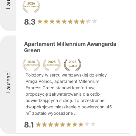
8.3
Apartament Millennium Awangarda
Green
Laureaci
Położony w sercu warszawskiej dzielnicy
Praga Północ, apartament Millennium
Express Green stanowi komfortową
propozycję zakwaterowania dla osób
odwiedzających stolicę. To przestronne,
dwupokojowe mieszkanie o powierzchni 45
m² zostało wyposażone ...
8.1