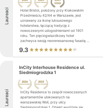
Laureaci
Hotel Bristol, położony przy Krakowskim
Przedmieściu 42/44 w Warszawie, jest
uznawany za ikonę luksusowego
hotelarstwa, łączącą tradycję z
nowoczesnymi udogodnieniami od 1901
roku. Ten pięciogwiazdkowy hotel
zachwyca swoją neorenesansową fasadą ...
9.3
InCity Interhouse Residence ul.
Siedmiogrodzka 1
Laureaci
InCity Residence to zespół nowoczesnych
apartamentów ulokowanych na
warszawskiej Woli, przy ulicy
Siedmiogrodzkiej 1. Obiekt wyróżnia się