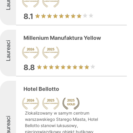
8.1
Millenium Manufaktura Yellow
Laureaci
8.8
Hotel Bellotto
Zlokalizowany w samym centrum
Laureaci
warszawskiego Starego Miasta, Hotel
Bellotto stanowi luksusowy,
pięciogwiazdkowy obiekt butikowy