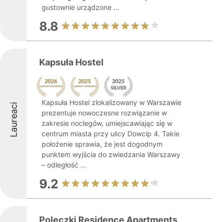
gustownie urządzone ...
8.8
Kapsuła Hostel
Kapsuła Hostel zlokalizowany w Warszawie
Laureaci
prezentuje nowoczesne rozwiązanie w
zakresie noclegów, umiejscawiając się w
centrum miasta przy ulicy Dowcip 4. Takie
położenie sprawia, że jest dogodnym
punktem wyjścia do zwiedzania Warszawy
– odległość ...
9.2
Poleczki Residence Apartments