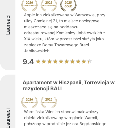
Apple Inn zlokalizowany w Warszawie, przy
Laureaci
ulicy Chmielnej 21, to miejsce noclegowe
mieszczące się na poddaszu
odrestaurowanej Kamienicy Jabłkowskich z
XIX wieku, która w przeszłości służyła jako
zaplecze Domu Towarowego Braci
Jabłkowskich. ...
9.4
Apartament w Hiszpanii, Torrevieja w
rezydencji BALI
Laureaci
Warmińska Winnica stanowi malowniczy
obiekt zlokalizowany w regionie Warmii,
położony w pradolinie jeziora Bogdańskiego