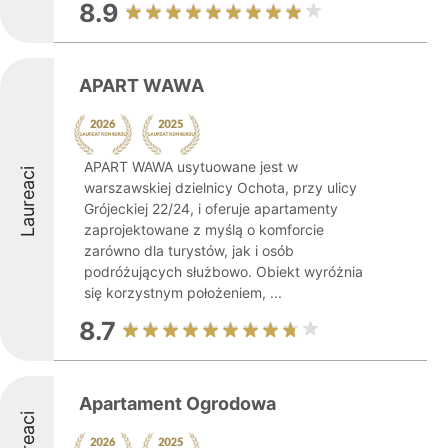
8.9
APART WAWA
APART WAWA usytuowane jest w
Laureaci
warszawskiej dzielnicy Ochota, przy ulicy
Grójeckiej 22/24, i oferuje apartamenty
zaprojektowane z myślą o komforcie
zarówno dla turystów, jak i osób
podróżujących służbowo. Obiekt wyróżnia
się korzystnym położeniem, ...
8.7
Apartament Ogrodowa
Laureaci