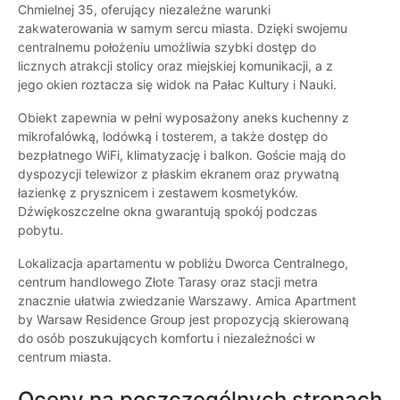
Chmielnej 35, oferujący niezależne warunki
zakwaterowania w samym sercu miasta. Dzięki swojemu
centralnemu położeniu umożliwia szybki dostęp do
licznych atrakcji stolicy oraz miejskiej komunikacji, a z
jego okien roztacza się widok na Pałac Kultury i Nauki.
Obiekt zapewnia w pełni wyposażony aneks kuchenny z
mikrofalówką, lodówką i tosterem, a także dostęp do
bezpłatnego WiFi, klimatyzację i balkon. Goście mają do
dyspozycji telewizor z płaskim ekranem oraz prywatną
łazienkę z prysznicem i zestawem kosmetyków.
Dźwiękoszczelne okna gwarantują spokój podczas
pobytu.
Lokalizacja apartamentu w pobliżu Dworca Centralnego,
centrum handlowego Złote Tarasy oraz stacji metra
znacznie ułatwia zwiedzanie Warszawy. Amica Apartment
by Warsaw Residence Group jest propozycją skierowaną
do osób poszukujących komfortu i niezależności w
centrum miasta.
Oceny na poszczególnych stronach