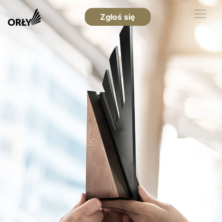
Zgłoś się