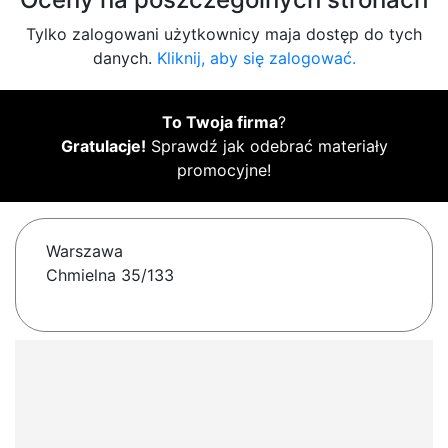
Tylko zalogowani użytkownicy maja dostęp do tych
danych.
Kliknij, aby się zalogować.
To Twoja firma
?
Gratulacje!
Sprawdź jak odebrać materiały
promocyjne!
Warszawa
Chmielna 35/133