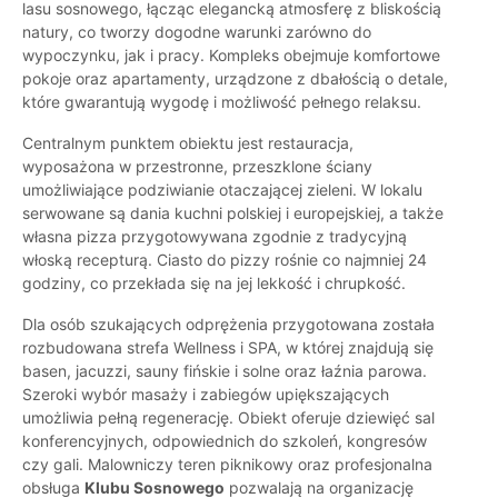
lasu sosnowego, łącząc elegancką atmosferę z bliskością
natury, co tworzy dogodne warunki zarówno do
wypoczynku, jak i pracy. Kompleks obejmuje komfortowe
pokoje oraz apartamenty, urządzone z dbałością o detale,
które gwarantują wygodę i możliwość pełnego relaksu.
Centralnym punktem obiektu jest restauracja,
wyposażona w przestronne, przeszklone ściany
umożliwiające podziwianie otaczającej zieleni. W lokalu
serwowane są dania kuchni polskiej i europejskiej, a także
własna pizza przygotowywana zgodnie z tradycyjną
włoską recepturą. Ciasto do pizzy rośnie co najmniej 24
godziny, co przekłada się na jej lekkość i chrupkość.
Dla osób szukających odprężenia przygotowana została
rozbudowana strefa Wellness i SPA, w której znajdują się
basen, jacuzzi, sauny fińskie i solne oraz łaźnia parowa.
Szeroki wybór masaży i zabiegów upiększających
umożliwia pełną regenerację. Obiekt oferuje dziewięć sal
konferencyjnych, odpowiednich do szkoleń, kongresów
czy gali. Malowniczy teren piknikowy oraz profesjonalna
obsługa
Klubu Sosnowego
pozwalają na organizację