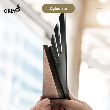
Zgłoś się