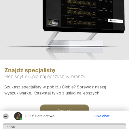
Znajdź specjalistę
Plebiscyt skupia najlepszych w branży
Szukasz specjalisty w pobliżu Ciebie? Sprawdź naszą
wyszukiwarkę. Korzystaj tylko z usług najlepszych!
Szukaj
ORŁY Hotelarstwa
Live chat
10:58