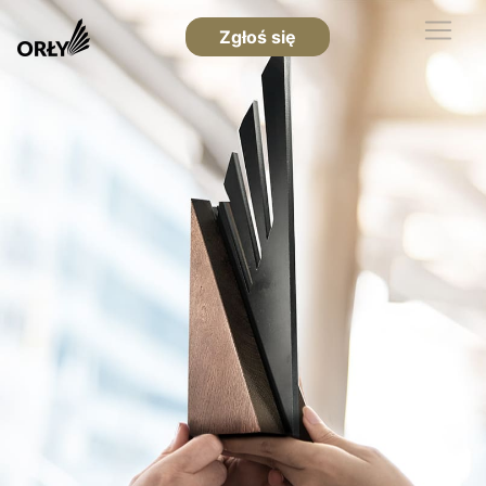
Zgłoś się