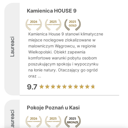
Kamienica HOUSE 9
Kamienica House 9 stanowi klimatyczne
Laureaci
miejsce noclegowe zlokalizowane w
malowniczym Wągrowcu, w regionie
Wielkopolski. Obiekt zapewnia
komfortowe warunki pobytu osobom
poszukującym spokoju i wypoczynku
na łonie natury. Otaczający go ogród
oraz ...
9.7
Pokoje Poznań u Kasi
Laureaci