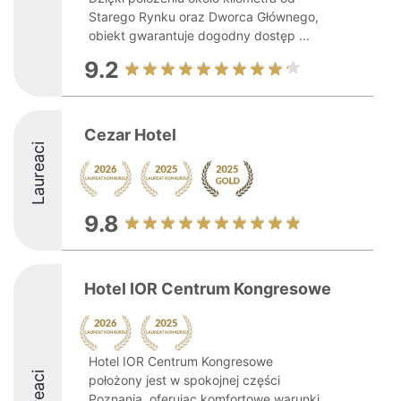
Starego Rynku oraz Dworca Głównego,
obiekt gwarantuje dogodny dostęp ...
9.2
Cezar Hotel
Laureaci
9.8
Hotel IOR Centrum Kongresowe
Hotel IOR Centrum Kongresowe
położony jest w spokojnej części
Poznania, oferując komfortowe warunki