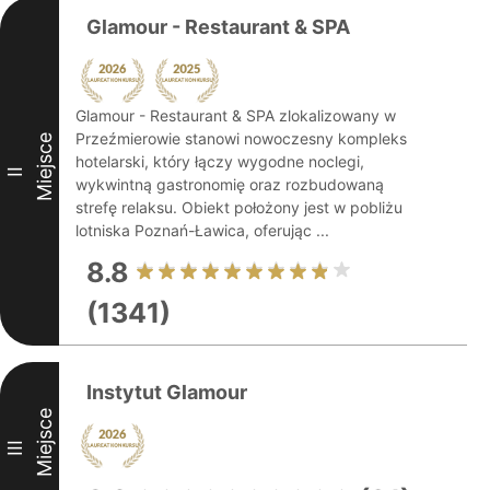
Glamour - Restaurant & SPA
Glamour - Restaurant & SPA zlokalizowany w
Przeźmierowie stanowi nowoczesny kompleks
Miejsce
hotelarski, który łączy wygodne noclegi,
II
wykwintną gastronomię oraz rozbudowaną
strefę relaksu. Obiekt położony jest w pobliżu
lotniska Poznań-Ławica, oferując ...
8.8
(1341)
Instytut Glamour
Miejsce
III