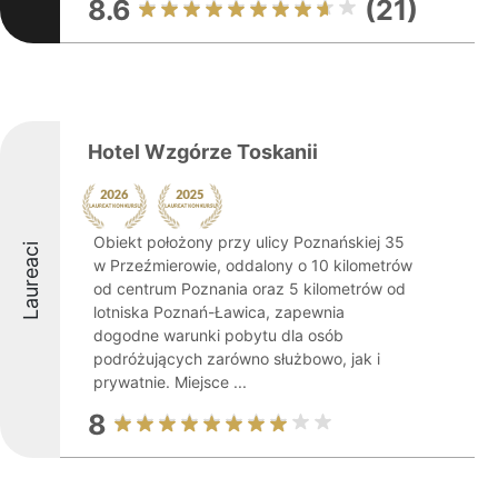
8.6
(21)
Hotel Wzgórze Toskanii
Obiekt położony przy ulicy Poznańskiej 35
Laureaci
w Przeźmierowie, oddalony o 10 kilometrów
od centrum Poznania oraz 5 kilometrów od
lotniska Poznań-Ławica, zapewnia
dogodne warunki pobytu dla osób
podróżujących zarówno służbowo, jak i
prywatnie. Miejsce ...
8