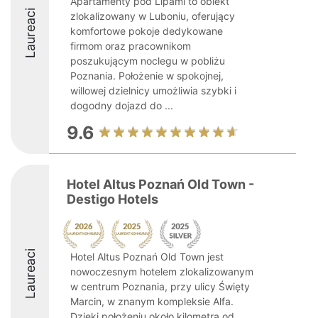
Apartamenty pod Lipami to obiekt
Laureaci
zlokalizowany w Luboniu, oferujący
komfortowe pokoje dedykowane
firmom oraz pracownikom
poszukującym noclegu w pobliżu
Poznania. Położenie w spokojnej,
willowej dzielnicy umożliwia szybki i
dogodny dojazd do ...
9.6
Hotel Altus Poznań Old Town -
Destigo Hotels
Laureaci
Hotel Altus Poznań Old Town jest
nowoczesnym hotelem zlokalizowanym
w centrum Poznania, przy ulicy Święty
Marcin, w znanym kompleksie Alfa.
Dzięki położeniu około kilometra od