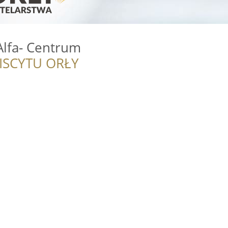
Alfa- Centrum
ISCYTU ORŁY