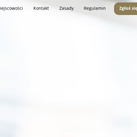
iejscowości
Kontakt
Zasady
Regulamin
Zgłoś si