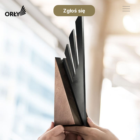
Zgłoś się