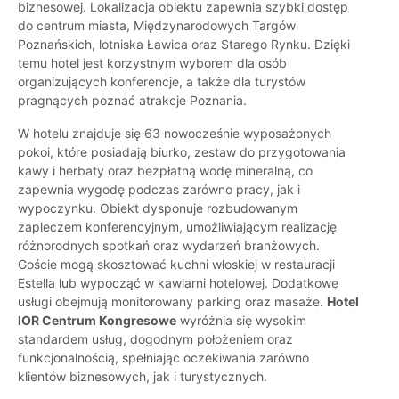
biznesowej. Lokalizacja obiektu zapewnia szybki dostęp
do centrum miasta, Międzynarodowych Targów
Poznańskich, lotniska Ławica oraz Starego Rynku. Dzięki
temu hotel jest korzystnym wyborem dla osób
organizujących konferencje, a także dla turystów
pragnących poznać atrakcje Poznania.
W hotelu znajduje się 63 nowocześnie wyposażonych
pokoi, które posiadają biurko, zestaw do przygotowania
kawy i herbaty oraz bezpłatną wodę mineralną, co
zapewnia wygodę podczas zarówno pracy, jak i
wypoczynku. Obiekt dysponuje rozbudowanym
zapleczem konferencyjnym, umożliwiającym realizację
różnorodnych spotkań oraz wydarzeń branżowych.
Goście mogą skosztować kuchni włoskiej w restauracji
Estella lub wypocząć w kawiarni hotelowej. Dodatkowe
usługi obejmują monitorowany parking oraz masaże.
Hotel
IOR Centrum Kongresowe
wyróżnia się wysokim
standardem usług, dogodnym położeniem oraz
funkcjonalnością, spełniając oczekiwania zarówno
klientów biznesowych, jak i turystycznych.