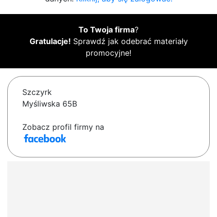
To Twoja firma
?
Gratulacje!
Sprawdź jak odebrać materiały
promocyjne!
Szczyrk
Myśliwska 65B
Zobacz profil firmy na