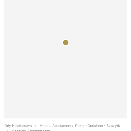
Orły Hotelarstwa
Hotele, Apartamenty, Pokoje Gościnne - Szczyrk
Szczyrk Apartamenty