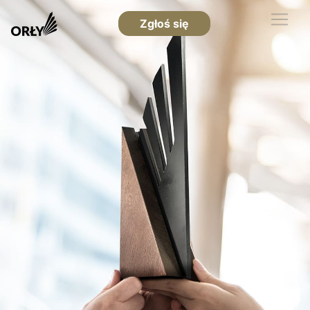
Zgłoś się