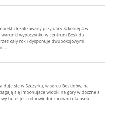
obiekt zlokalizowany przy ulicy Szkolnej 4 w
we warunki wypoczynku w centrum Beskidu
przez cały rok i dysponuje dwupokojowymi
 ...
ajduje się w Szczyrku, w sercu Beskidów, na
iągają się imponujące widoki na góry widoczne z
kowy hotel jest odpowiedni zarówno dla osób