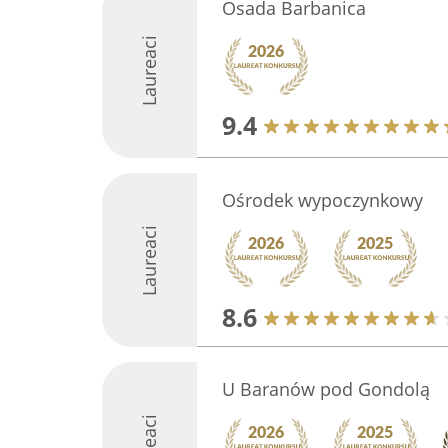
Osada Barbanica
Laureaci
9.4
Ośrodek wypoczynkowy
Laureaci
8.6
U Baranów pod Gondolą