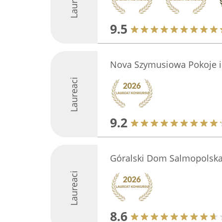
Laureaci
9.5
Nova Szymusiowa Pokoje i
Laureaci
9.2
Góralski Dom Salmopolska
Laureaci
8.6