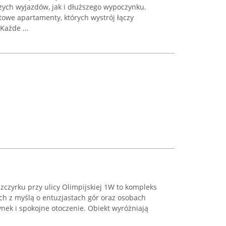
ych wyjazdów, jak i dłuższego wypoczynku.
owe apartamenty, których wystrój łączy
Każde ...
zczyrku przy ulicy Olimpijskiej 1W to kompleks
h z myślą o entuzjastach gór oraz osobach
nek i spokojne otoczenie. Obiekt wyróżniają