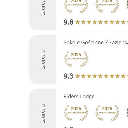
Laureaci
9.8
Pokoje Gościnne Z Łazien
Laureaci
9.3
Riders Lodge
Laureaci