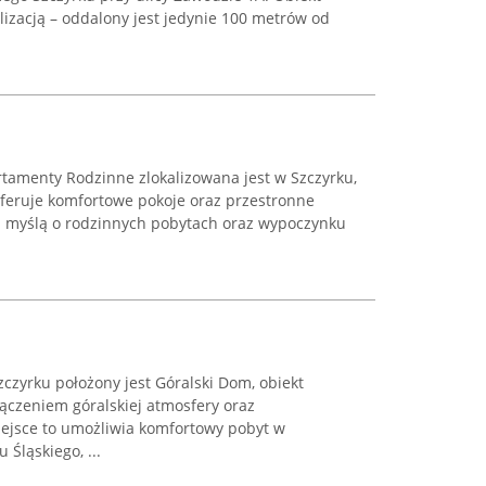
lizacją – oddalony jest jedynie 100 metrów od
tamenty Rodzinne zlokalizowana jest w Szczyrku,
oferuje komfortowe pokoje oraz przestronne
z myślą o rodzinnych pobytach oraz wypoczynku
zczyrku położony jest Góralski Dom, obiekt
ączeniem góralskiej atmosfery oraz
ejsce to umożliwia komfortowy pobyt w
Śląskiego, ...