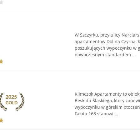
W Szczyrku, przy ulicy Narciars
apartamentów Dolina Czyrna, k
poszukujących wypoczynku w gór
nowoczesnym standardem ...
Klimczok Apartamenty to obiek
Beskidu Śląskiego, który zape
wypoczynku w górskim otoczeni
Fałata 168 stanowi ...