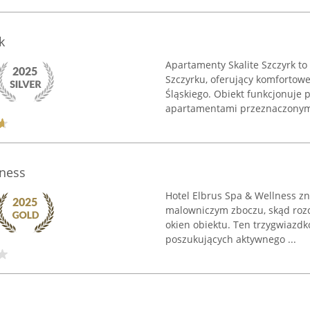
k
Apartamenty Skalite Szczyrk to 
Szczyrku, oferujący komforto
Śląskiego. Obiekt funkcjonuje 
apartamentami przeznaczonymi
lness
Hotel Elbrus Spa & Wellness zn
malowniczym zboczu, skąd rozc
okien obiektu. Ten trzygwiazd
poszukujących aktywnego ...