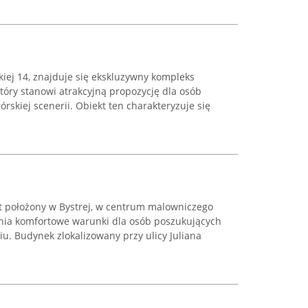
kiej 14, znajduje się ekskluzywny kompleks
tóry stanowi atrakcyjną propozycję dla osób
skiej scenerii. Obiekt ten charakteryzuje się
t położony w Bystrej, w centrum malowniczego
wnia komfortowe warunki dla osób poszukujących
u. Budynek zlokalizowany przy ulicy Juliana