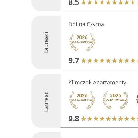
8.5
Dolina Czyrna
Laureaci
9.7
Klimczok Apartamenty
Laureaci
9.8