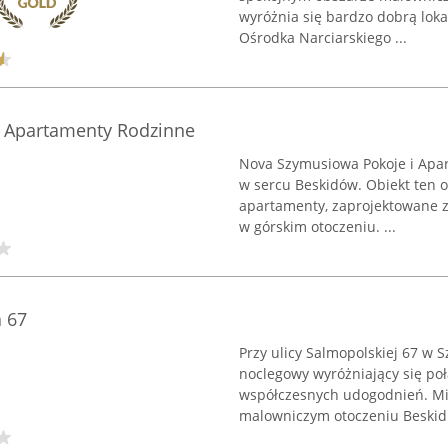
wyróżnia się bardzo dobrą loka
Ośrodka Narciarskiego ...
 Apartamenty Rodzinne
Nova Szymusiowa Pokoje i Apar
w sercu Beskidów. Obiekt ten 
apartamenty, zaprojektowane 
w górskim otoczeniu. ...
 67
Przy ulicy Salmopolskiej 67 w S
noclegowy wyróżniający się poł
współczesnych udogodnień. Mi
malowniczym otoczeniu Beskidu 