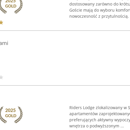
dostosowany zarówno do krótsz
Goście mają do wyboru komfort
nowoczesność z przytulnością. 
kami
Riders Lodge zlokalizowany w S
apartamentów zaprojektowanyc
preferujących aktywny wypoczy
wnętrza o podwyższonym ...