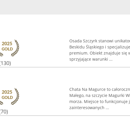
Osada Szczyrk stanowi unikat
Beskidu Śląskiego i specjaliz
premium. Obiekt znajduje się 
sprzyjające warunki ...
(130)
Chata Na Magurce to całoroczny
Małego, na szczycie Magurki W
morza. Miejsce to funkcjonuje
zainteresowanych ...
(70)