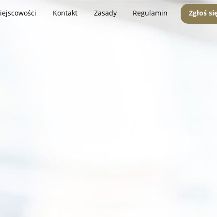
iejscowości
Kontakt
Zasady
Regulamin
Zgłoś si