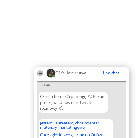
ORŁY Hotelarstwa
Live chat
21:46
Cześć, chętnie Ci pomogę! 🙂 Kliknij
proszę w odpowiedni temat
rozmowy! 🙂
Jestem Laureatem, chcę odebrać
materiały marketingowe
Chcę zgłosić swoją firmę do Orłów