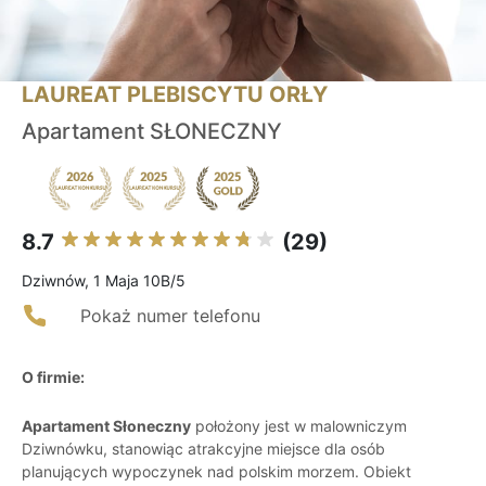
LAUREAT PLEBISCYTU ORŁY
Apartament SŁONECZNY
8.7
(29)
Dziwnów, 1 Maja 10B/5
Pokaż numer telefonu
O firmie:
Apartament Słoneczny
położony jest w malowniczym
Dziwnówku, stanowiąc atrakcyjne miejsce dla osób
planujących wypoczynek nad polskim morzem. Obiekt