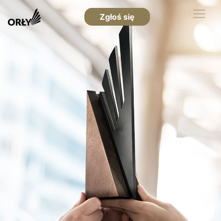
Zgłoś się