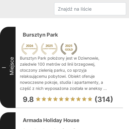
Bursztyn Park
Bursztyn Park położony jest w Dziwnowie,
Miejsce
zaledwie 100 metrów od linii brzegowej,
I
otoczony zielenią parku, co sprzyja
relaksującemu pobytowi. Obiekt oferuje
nowoczesne pokoje, studia i apartamenty, a
część z nich wyposażona została w aneksy ...
9.8
(314)
Armada Holiday House