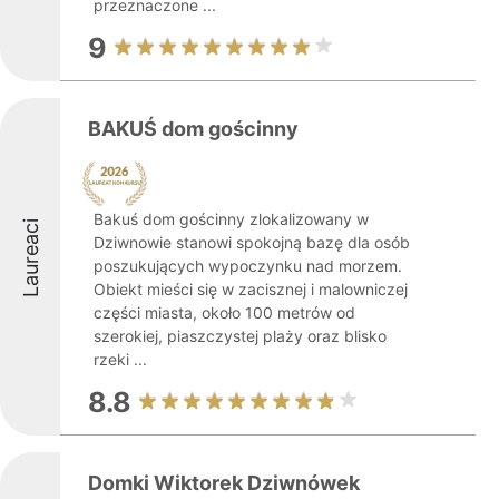
przeznaczone ...
9
BAKUŚ dom gościnny
Bakuś dom gościnny zlokalizowany w
Laureaci
Dziwnowie stanowi spokojną bazę dla osób
poszukujących wypoczynku nad morzem.
Obiekt mieści się w zacisznej i malowniczej
części miasta, około 100 metrów od
szerokiej, piaszczystej plaży oraz blisko
rzeki ...
8.8
Domki Wiktorek Dziwnówek