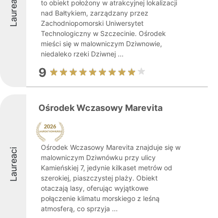
Laureaci
to obiekt położony w atrakcyjnej lokalizacji
nad Bałtykiem, zarządzany przez
Zachodniopomorski Uniwersytet
Technologiczny w Szczecinie. Ośrodek
mieści się w malowniczym Dziwnowie,
niedaleko rzeki Dziwnej ...
9
Ośrodek Wczasowy Marevita
Ośrodek Wczasowy Marevita znajduje się w
Laureaci
malowniczym Dziwnówku przy ulicy
Kamieńskiej 7, jedynie kilkaset metrów od
szerokiej, piaszczystej plaży. Obiekt
otaczają lasy, oferując wyjątkowe
połączenie klimatu morskiego z leśną
atmosferą, co sprzyja ...