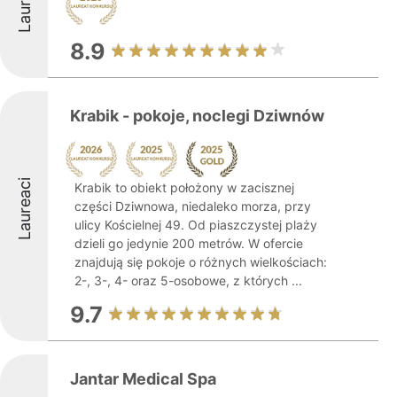
Laureaci
8.9
Krabik - pokoje, noclegi Dziwnów
Laureaci
Krabik to obiekt położony w zacisznej
części Dziwnowa, niedaleko morza, przy
ulicy Kościelnej 49. Od piaszczystej plaży
dzieli go jedynie 200 metrów. W ofercie
znajdują się pokoje o różnych wielkościach:
2-, 3-, 4- oraz 5-osobowe, z których ...
9.7
Jantar Medical Spa