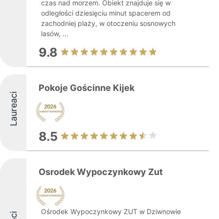
czas nad morzem. Obiekt znajduje się w
odległości dziesięciu minut spacerem od
zachodniej plaży, w otoczeniu sosnowych
lasów, ...
9.8
Pokoje Gościnne Kijek
Laureaci
8.5
Osrodek Wypoczynkowy Zut
Ośrodek Wypoczynkowy ZUT w Dziwnowie