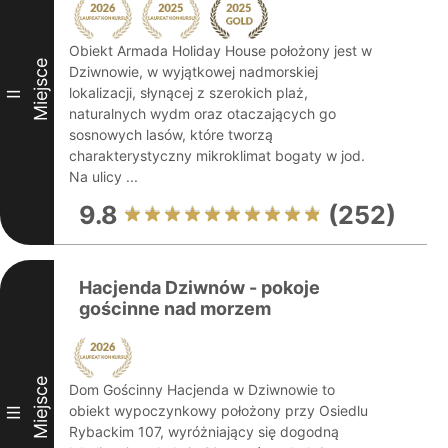
Obiekt Armada Holiday House położony jest w
Miejsce
Dziwnowie, w wyjątkowej nadmorskiej
lokalizacji, słynącej z szerokich plaż,
II
naturalnych wydm oraz otaczających go
sosnowych lasów, które tworzą
charakterystyczny mikroklimat bogaty w jod.
Na ulicy ...
9.8
(252)
Hacjenda Dziwnów - pokoje
gościnne nad morzem
Miejsce
Dom Gościnny Hacjenda w Dziwnowie to
obiekt wypoczynkowy położony przy Osiedlu
III
Rybackim 107, wyróżniający się dogodną