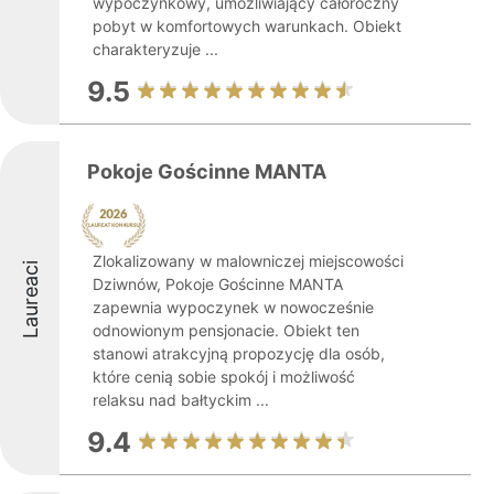
wypoczynkowy, umożliwiający całoroczny
pobyt w komfortowych warunkach. Obiekt
charakteryzuje ...
9.5
Pokoje Gościnne MANTA
Zlokalizowany w malowniczej miejscowości
Laureaci
Dziwnów, Pokoje Gościnne MANTA
zapewnia wypoczynek w nowocześnie
odnowionym pensjonacie. Obiekt ten
stanowi atrakcyjną propozycję dla osób,
które cenią sobie spokój i możliwość
relaksu nad bałtyckim ...
9.4