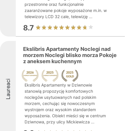
przestronne oraz funkcjonalnie
zaaranżowane pokoje wyposażone m.in. w
telewizory LCD 32 cale, telewizję ...
8.7
Ekslibris Apartamenty Noclegi nad
morzem Noclegi blisko morza Pokoje
z aneksem kuchennym
Laureaci
Ekslibris Apartamenty w Dziwnowie
stanowią propozycję komfortowych
noclegów usytuowanych nad polskim
morzem, cechując się nowoczesnym
wystrojem oraz wysokim standardem
wyposażenia. Obiekt mieści się w centrum
Dziwnowa, przy ulicy Mickiewicza ...