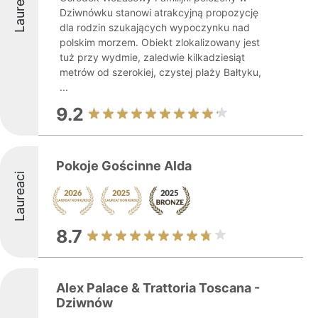
Laureaci
Dziwnówku stanowi atrakcyjną propozycję
dla rodzin szukających wypoczynku nad
polskim morzem. Obiekt zlokalizowany jest
tuż przy wydmie, zaledwie kilkadziesiąt
metrów od szerokiej, czystej plaży Bałtyku,
...
9.2
Pokoje Gościnne Alda
Laureaci
8.7
Alex Palace & Trattoria Toscana -
Dziwnów