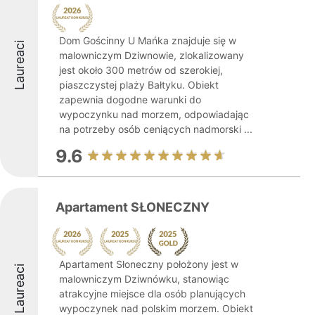
Dom Gościnny U Mańka znajduje się w
Laureaci
malowniczym Dziwnowie, zlokalizowany
jest około 300 metrów od szerokiej,
piaszczystej plaży Bałtyku. Obiekt
zapewnia dogodne warunki do
wypoczynku nad morzem, odpowiadając
na potrzeby osób ceniących nadmorski ...
9.6
Apartament SŁONECZNY
Apartament Słoneczny położony jest w
Laureaci
malowniczym Dziwnówku, stanowiąc
atrakcyjne miejsce dla osób planujących
wypoczynek nad polskim morzem. Obiekt