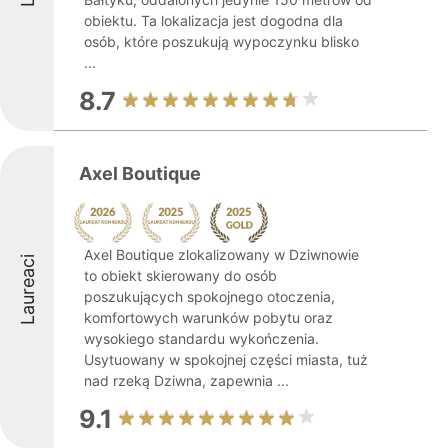
obiektu. Ta lokalizacja jest dogodna dla
osób, które poszukują wypoczynku blisko
...
8.7
Axel Boutique
Axel Boutique zlokalizowany w Dziwnowie
Laureaci
to obiekt skierowany do osób
poszukujących spokojnego otoczenia,
komfortowych warunków pobytu oraz
wysokiego standardu wykończenia.
Usytuowany w spokojnej części miasta, tuż
nad rzeką Dziwna, zapewnia ...
9.1