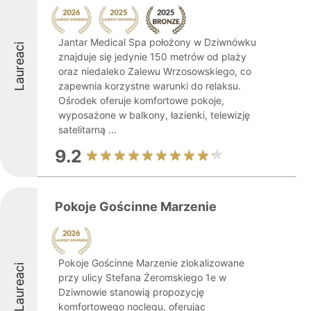
Jantar Medical Spa położony w Dziwnówku
Laureaci
znajduje się jedynie 150 metrów od plaży
oraz niedaleko Zalewu Wrzosowskiego, co
zapewnia korzystne warunki do relaksu.
Ośrodek oferuje komfortowe pokoje,
wyposażone w balkony, łazienki, telewizję
satelitarną ...
9.2
Pokoje Gościnne Marzenie
Pokoje Gościnne Marzenie zlokalizowane
Laureaci
przy ulicy Stefana Żeromskiego 1e w
Dziwnowie stanowią propozycję
komfortowego noclegu, oferując