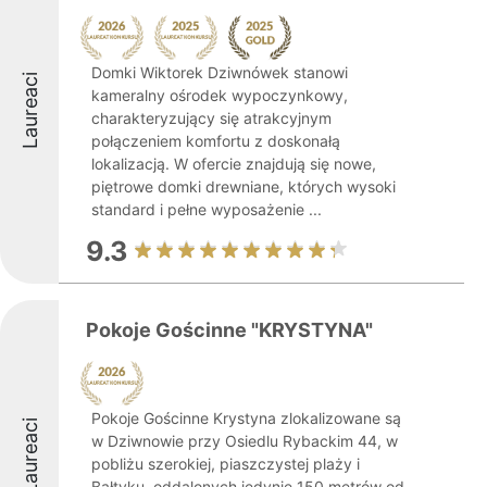
Domki Wiktorek Dziwnówek stanowi
Laureaci
kameralny ośrodek wypoczynkowy,
charakteryzujący się atrakcyjnym
połączeniem komfortu z doskonałą
lokalizacją. W ofercie znajdują się nowe,
piętrowe domki drewniane, których wysoki
standard i pełne wyposażenie ...
9.3
Pokoje Gościnne "KRYSTYNA"
Pokoje Gościnne Krystyna zlokalizowane są
Laureaci
w Dziwnowie przy Osiedlu Rybackim 44, w
pobliżu szerokiej, piaszczystej plaży i
Bałtyku, oddalonych jedynie 150 metrów od