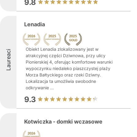
9.8
Lenadia
Obiekt Lenadia zlokalizowany jest w
Laureaci
atrakcyjnej części Dziwnowa, przy ulicy
Pionierskiej 4, oferując komfortowe warunki
wypoczynku niedaleko piaszczystej plaży
Morza Bałtyckiego oraz rzeki Dziwny.
Lokalizacja ta umożliwia swobodne
odkrywanie ...
9.3
Kotwiczka - domki wczasowe