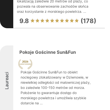
lokalizacją zaledwie 20 metrów od plaży, co
pozwala na obserwowanie zachodów słońca
oraz korzystanie z morskiego powietrza. ...
9.8
(178)
Pokoje Gościnne Sun&Fun
Pokoje Gościnne Sun&Fun to obiekt
Laureaci
noclegowy zlokalizowany w Dziwnowie, w
niewielkiej odległości od malowniczej plaży,
bo zaledwie 100-150 metrów od morza.
Położenie to gwarantuje dostęp do
morskiego powietrza i umożliwia szybkie
dotarcie na ...