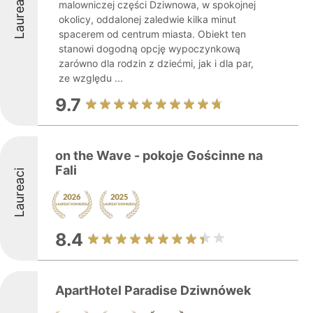
Laureaci
malowniczej części Dziwnowa, w spokojnej
okolicy, oddalonej zaledwie kilka minut
spacerem od centrum miasta. Obiekt ten
stanowi dogodną opcję wypoczynkową
zarówno dla rodzin z dziećmi, jak i dla par,
ze względu ...
9.7
on the Wave - pokoje Gościnne na
Fali
Laureaci
8.4
ApartHotel Paradise Dziwnówek