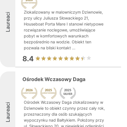
Zlokalizowany w malowniczym Dziwnowie,
Laureaci
przy ulicy Juliusza Słowackiego 21,
Houseboat Porta Mare I stanowi nietypowe
rozwiązanie noclegowe, umożliwiające
pobyt w komfortowych warunkach
bezpośrednio na wodzie. Obiekt ten
pozwala na bliski kontakt ...
8.4
Ośrodek Wczasowy Daga
Ośrodek Wczasowy Daga zlokalizowany w
Laureaci
Dziwnowie to obiekt czynny przez cały rok,
przeznaczony dla osób szukających
wypoczynku nad Bałtykiem. Położony przy
ul. Słowackiego 20, w niewielkiej odległości