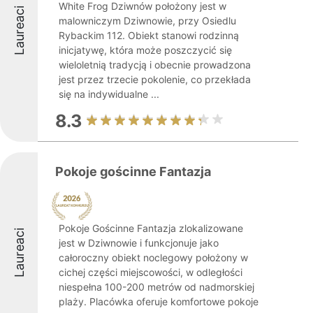
White Frog Dziwnów położony jest w
Laureaci
malowniczym Dziwnowie, przy Osiedlu
Rybackim 112. Obiekt stanowi rodzinną
inicjatywę, która może poszczycić się
wieloletnią tradycją i obecnie prowadzona
jest przez trzecie pokolenie, co przekłada
się na indywidualne ...
8.3
Pokoje gościnne Fantazja
Pokoje Gościnne Fantazja zlokalizowane
Laureaci
jest w Dziwnowie i funkcjonuje jako
całoroczny obiekt noclegowy położony w
cichej części miejscowości, w odległości
niespełna 100-200 metrów od nadmorskiej
plaży. Placówka oferuje komfortowe pokoje