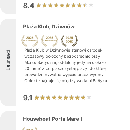
8.4
Plaża Klub, Dziwnów
Plaża Klub w Dziwnowie stanowi ośrodek
Laureaci
wczasowy położony bezpośrednio przy
Morzu Bałtyckim, oddalony jedynie o około
20 metrów od piaszczystej plaży, do której
prowadzi prywatne wyjście przez wydmy.
Obiekt znajduje się między wodami Bałtyku
...
9.1
Houseboat Porta Mare I