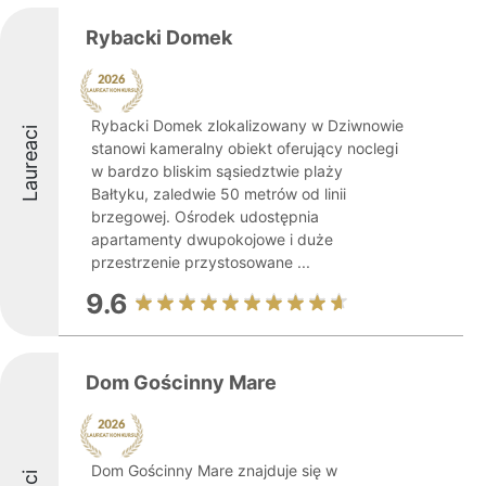
Rybacki Domek
Rybacki Domek zlokalizowany w Dziwnowie
Laureaci
stanowi kameralny obiekt oferujący noclegi
w bardzo bliskim sąsiedztwie plaży
Bałtyku, zaledwie 50 metrów od linii
brzegowej. Ośrodek udostępnia
apartamenty dwupokojowe i duże
przestrzenie przystosowane ...
9.6
Dom Gościnny Mare
Dom Gościnny Mare znajduje się w