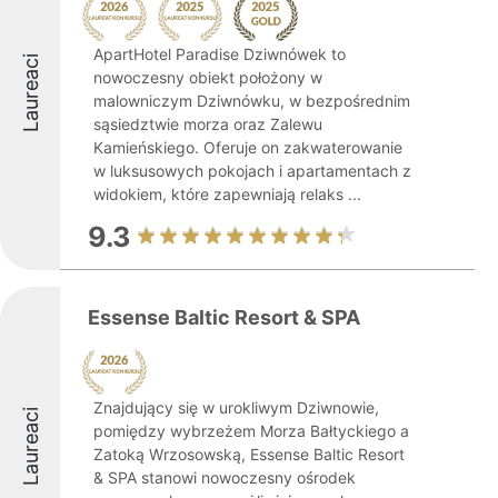
ApartHotel Paradise Dziwnówek to
Laureaci
nowoczesny obiekt położony w
malowniczym Dziwnówku, w bezpośrednim
sąsiedztwie morza oraz Zalewu
Kamieńskiego. Oferuje on zakwaterowanie
w luksusowych pokojach i apartamentach z
widokiem, które zapewniają relaks ...
9.3
Essense Baltic Resort & SPA
Znajdujący się w urokliwym Dziwnowie,
Laureaci
pomiędzy wybrzeżem Morza Bałtyckiego a
Zatoką Wrzosowską, Essense Baltic Resort
& SPA stanowi nowoczesny ośrodek