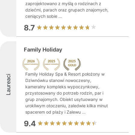
zaprojektowano z myślą o rodzinach z
dziećmi, parach oraz grupach znajomych,
ceniących sobie ...
8.7
Family Holiday
Family Holiday Spa & Resort położony w
Laureaci
Dziwnówku stanowi nowoczesny,
kameralny kompleks wypoczynkowy,
przystosowany do potrzeb rodzin, par i
grup znajomych. Obiekt usytuowany w
urokliwym otoczeniu, zaledwie kilka minut
spacerem od plaży i Zalewu ...
9.4