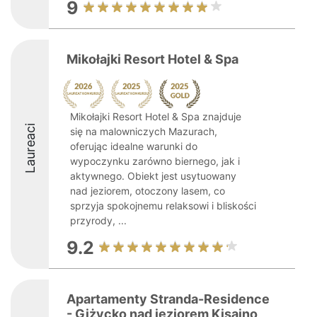
9
Mikołajki Resort Hotel & Spa
Mikołajki Resort Hotel & Spa znajduje
Laureaci
się na malowniczych Mazurach,
oferując idealne warunki do
wypoczynku zarówno biernego, jak i
aktywnego. Obiekt jest usytuowany
nad jeziorem, otoczony lasem, co
sprzyja spokojnemu relaksowi i bliskości
przyrody, ...
9.2
Apartamenty Stranda-Residence
- Giżycko nad jeziorem Kisajno