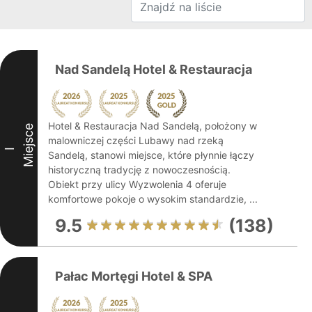
Nad Sandelą Hotel & Restauracja
Hotel & Restauracja Nad Sandelą, położony w
Miejsce
malowniczej części Lubawy nad rzeką
I
Sandelą, stanowi miejsce, które płynnie łączy
historyczną tradycję z nowoczesnością.
Obiekt przy ulicy Wyzwolenia 4 oferuje
komfortowe pokoje o wysokim standardzie, ...
9.5
(138)
Pałac Mortęgi Hotel & SPA