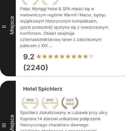
Pałac Mortęgi Hotel & SPA mieści się w
malowniczym regionie Warmii i Mazur, będąc
Miejsce
wyjątkowym historycznym kompleksem,
gdzie przeszłość spotyka się z nowoczesnym
II
komfortem. Obiekt obejmuje
czternastohektarowy teren z zabytkowym
pałacem z XIX ...
9.2
(2240)
Hotel Spichlerz
Spichlerz zlokalizowany w Lubawie przy ulicy
Miejsce
Kupnera 14 stanowi unikatowe połączenie
historycznego charakteru dawnego
III
spichlerza zbożowego z nowoczesnymi