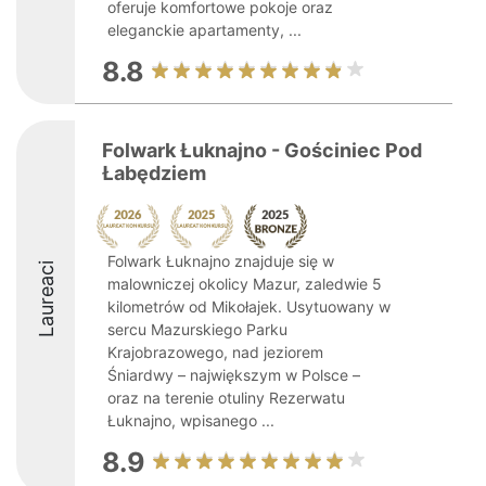
oferuje komfortowe pokoje oraz
eleganckie apartamenty, ...
8.8
Folwark Łuknajno - Gościniec Pod
Łabędziem
Folwark Łuknajno znajduje się w
Laureaci
malowniczej okolicy Mazur, zaledwie 5
kilometrów od Mikołajek. Usytuowany w
sercu Mazurskiego Parku
Krajobrazowego, nad jeziorem
Śniardwy – największym w Polsce –
oraz na terenie otuliny Rezerwatu
Łuknajno, wpisanego ...
8.9