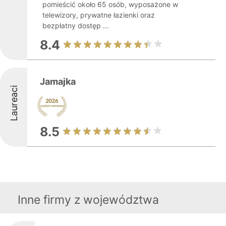
pomieścić około 65 osób, wyposażone w
telewizory, prywatne łazienki oraz
bezpłatny dostęp ...
8.4
Jamajka
Laureaci
8.5
Inne firmy z województwa