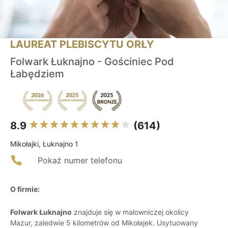
LAUREAT PLEBISCYTU ORŁY
Folwark Łuknajno - Gościniec Pod
Łabędziem
8.9
(614)
Mikołajki, Łuknajno 1
Pokaż numer telefonu
O firmie:
Folwark Łuknajno
znajduje się w malowniczej okolicy
Mazur, zaledwie 5 kilometrów od Mikołajek. Usytuowany