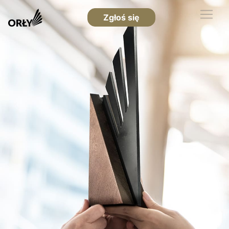
Zgłoś się