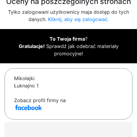
Oceny na poszczególnych stronach
Tylko zalogowani użytkownicy maja dostęp do tych
danych.
Kliknij, aby się zalogować.
To Twoja firma
?
Gratulacje!
Sprawdź jak odebrać materiały
promocyjne!
Mikołajki
Łuknajno 1
Zobacz profil firmy na