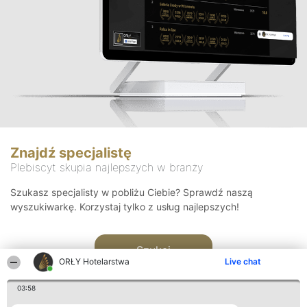
Znajdź specjalistę
Plebiscyt skupia najlepszych w branży
Szukasz specjalisty w pobliżu Ciebie? Sprawdź naszą
wyszukiwarkę. Korzystaj tylko z usług najlepszych!
Szukaj
ORŁY Hotelarstwa
Live chat
03:58