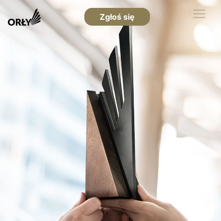
Zgłoś się