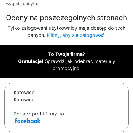
wygodę pobytu.
Oceny na poszczególnych stronach
Tylko zalogowani użytkownicy maja dostęp do tych
danych.
Kliknij, aby się zalogować.
To Twoja firma
?
Gratulacje!
Sprawdź jak odebrać materiały
promocyjne!
Katowice
Katowice
Zobacz profil firmy na