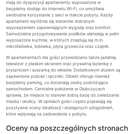
mają do dyspozycji apartamenty wyposażone w
bezpłatny dostęp do internetu Wi-Fi, co umożliwia
swobodne korzystanie z sieci w trakcie pobytu. Każdy
apartament wyróżnia się starannie dobranym
wyposażeniem zapewniającym wygodę oraz komfort.
Samodzielne przygotowywanie posiłków ułatwiają w pełni
wyposażone kuchnie, w których znajdują się m.in.
mikrofalówka, lodówka, płyta grzewcza oraz czajnik.
W apartamentach dla gości przewidziano także jadalnię,
telewizor z płaskim ekranem oraz prywatną łazienkę z
prysznicem i suszarką do włosów. Dodatkowym atutem są
zapewnione pościel i ręczniki. Obiekt oferuje również
bezpłatny parking, co doceniają osoby podróżujące
samochodem. Centralne położenie w Głubczycach
sprawia, że miejsce to stanowi dobrą bazę do zwiedzania
miasta i okolicy. W opiniach gości często pojawiają się
pozytywne oceny lokalizacji i dostępnych udogodnień,
które wpływają na zadowolenie z pobytu.
Oceny na poszczególnych stronach