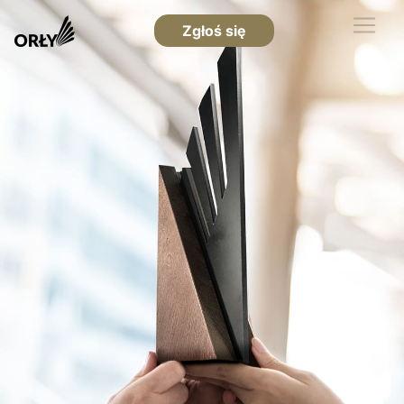
Zgłoś się