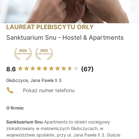
LAUREAT PLEBISCYTU ORŁY
Sanktuarium Snu - Hostel & Apartments
8.6
(67)
Głubczyce, Jana Pawła II 3
Pokaż numer telefonu
O firmie:
Sanktuarium Snu
Apartments to obiekt noclegowy
zlokalizowany w malowniczych Głubczycach, w
województwie opolskim, przy ul. Jana Pawła II 3. Goście