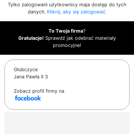
Tylko zalogowani użytkownicy maja dostęp do tych
danych.
Kliknij, aby się zalogować.
To Twoja firma
?
Gratulacje!
Sprawdź jak odebrać materiały
promocyjne!
Głubczyce
Jana Pawła II 3
Zobacz profil firmy na