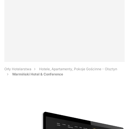
Orły Hotelarstwa
Hotele, Apartamenty, Pokoje Gościnne - Olsztyn
Warmiński Hotel & Conference