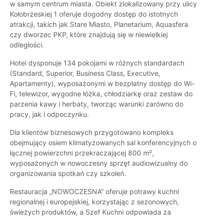
w samym centrum miasta. Obiekt zlokalizowany przy ulicy
Kołobrzeskiej 1 oferuje dogodny dostęp do istotnych
atrakcji, takich jak Stare Miasto, Planetarium, Aquasfera
czy dworzec PKP, które znajdują się w niewielkiej
odległości.
Hotel dysponuje 134 pokojami w różnych standardach
(Standard, Superior, Business Class, Executive,
Apartamenty), wyposażonymi w bezpłatny dostęp do Wi-
Fi, telewizor, wygodne łóżka, chłodziarkę oraz zestaw do
parzenia kawy i herbaty, tworząc warunki zarówno do
pracy, jak i odpoczynku.
Dla klientów biznesowych przygotowano kompleks
obejmujący osiem klimatyzowanych sal konferencyjnych o
łącznej powierzchni przekraczającej 800 m²,
wyposażonych w nowoczesny sprzęt audiowizualny do
organizowania spotkań czy szkoleń.
Restauracja „NOWOCZESNA” oferuje potrawy kuchni
regionalnej i europejskiej, korzystając z sezonowych,
świeżych produktów, a Szef Kuchni odpowiada za