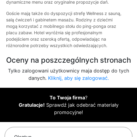
dynamiczne menu oraz oryginalne propozycje dań.
Goście mają także do dyspozycji strefę Wellness z sauną,
salą ćwiczeń i gabinetem masażu. Rodziny z dziećmi
mogą korzystać z mobilnego stołu do ping-ponga oraz
placu zabaw. Hotel wyróżnia się profesjonalnym
podejściem oraz szeroką ofertą, odpowiadając na
różnorodne potrzeby wszystkich odwiedzających.
Oceny na poszczególnych stronach
Tylko zalogowani użytkownicy maja dostęp do tych
danych.
Kliknij, aby się zalogować.
To Twoja firma
?
Gratulacje!
Sprawdź jak odebrać materiały
promocyjne!