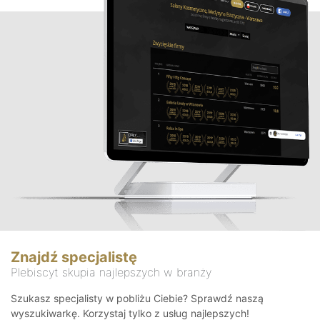
Znajdź specjalistę
Plebiscyt skupia najlepszych w branży
Szukasz specjalisty w pobliżu Ciebie? Sprawdź naszą
wyszukiwarkę. Korzystaj tylko z usług najlepszych!