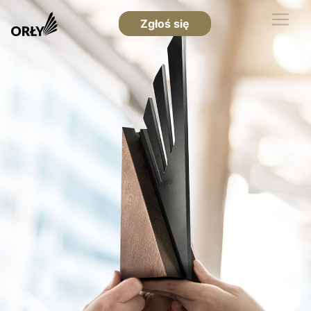
Zgłoś się