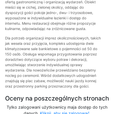
ofertą gastronomiczną i organizacją wydarzeń. Obiekt
mieści się w cichej, zielonej okolicy, oddając do
dyspozycji gości pokoje jedno-, dwu- i trzyosobowe,
wyposażone w indywidualne łazienki i dostęp do
internetu. Menu restauracji obejmuje różne propozycje
kulinarne, odpowiadając na zróżnicowane gusta.
Dla potrzeb organizacji imprez okolicznościowych, takich
jak wesela oraz przyjęcia, kompleks udostępnia dwie
klimatyzowane sale bankietowe o pojemności od 50 do
150 osób. Obsługa wspomaga przygotowania poprzez
doradztwo dotyczące wyboru potraw i dekoracji,
umożliwiając stworzenie indywidualnej oprawy
wydarzenia. Dla nowożeńców przewidziano bezpłatny
nocleg po ceremonii. Wśród dodatkowych udogodnień
znajdują się plac zabaw, możliwość nauki jazdy konnej
oraz przestronny parking przeznaczony dla gości.
Oceny na poszczególnych stronach
Tylko zalogowani użytkownicy maja dostęp do tych
danych.
Kliknij, aby się zalogować.