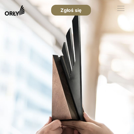
Zgłoś się