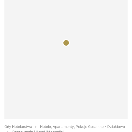
Orły Hotelarstwa
Hotele, Apartamenty, Pokoje Gościnne - Działdowo
Restauracja i Hotel "Magnolia"