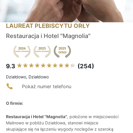
LAUREAT PLEBISCYTU ORŁY
Restauracja i Hotel "Magnolia"
9.3
(254)
Działdowo, Działdowo
Pokaż numer telefonu
O firmie:
Restauracja i Hotel "Magnolia"
, położone w miejscowości
Malinowo w pobliżu Działdowa, stanowi miejsce
skupiające się na łączeniu wygody noclegów z szeroką