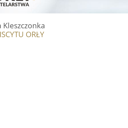
a Kleszczonka
ISCYTU ORŁY