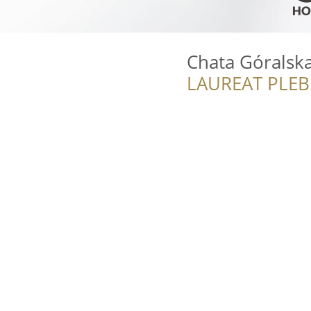
Chata Góralsk
LAUREAT PLEB