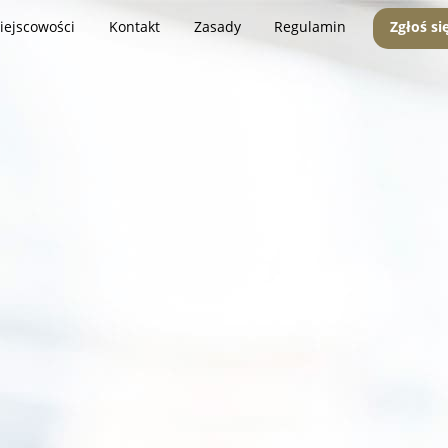
iejscowości
Kontakt
Zasady
Regulamin
Zgłoś si