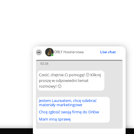
ORŁY Hotelarstwa
Live chat
02:26
Cześć, chętnie Ci pomogę! 🙂 Kliknij
proszę w odpowiedni temat
rozmowy! 🙂
Jestem Laureatem, chcę odebrać
materiały marketingowe
Chcę zgłosić swoją firmę do Orłów
Mam inną sprawę