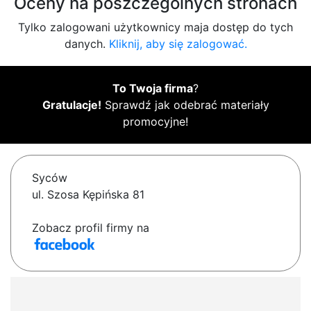
Oceny na poszczególnych stronach
Tylko zalogowani użytkownicy maja dostęp do tych
danych.
Kliknij, aby się zalogować.
To Twoja firma
?
Gratulacje!
Sprawdź jak odebrać materiały
promocyjne!
Syców
ul. Szosa Kępińska 81
Zobacz profil firmy na