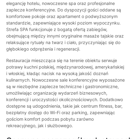
elegancję hotelu, nowoczesne spa oraz profesjonalne
zaplecze konferencyjne. Do dyspozycji gości oddane są
komfortowe pokoje oraz apartament o podwyższonym
standardzie, zapewniające wysoki poziom wypoczynku.
Strefa SPA funkcjonuje z bogatą ofertą zabiegów,
obejmującą między innymi oryginalne masaże tajskie oraz
relaksujące rytuały na twarz i ciało, przyczyniając się do
głębokiego odprężenia i regeneracji.
Restauracja mieszcząca się na terenie obiektu serwuje
potrawy kuchni polskiej, międzynarodowej, amerykańskiej
i włoskiej, kładąc nacisk na wysoką jakość doznań
kulinarnych. Nowoczesne sale konferencyjne wyposażone
są w niezbędne zaplecze techniczne i gastronomiczne,
umożliwiając organizację wydarzeń biznesowych,
konferencji i uroczystości okolicznościowych. Dodatkowo
dostępne są udogodnienia, takie jak centrum fitness, bar,
bezpłatny dostęp do Wi-Fi oraz parking, zapewniając
gościom komfort podczas pobytu zarówno
rekreacyjnego, jak i służbowego.