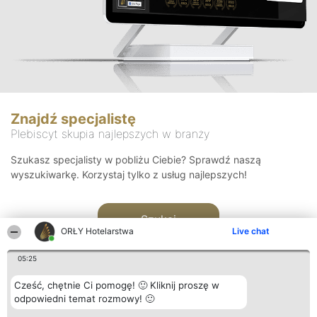
Znajdź specjalistę
Plebiscyt skupia najlepszych w branży
Szukasz specjalisty w pobliżu Ciebie? Sprawdź naszą
wyszukiwarkę. Korzystaj tylko z usług najlepszych!
Szukaj
ORŁY Hotelarstwa
Live chat
05:25
Cześć, chętnie Ci pomogę! 🙂 Kliknij proszę w
odpowiedni temat rozmowy! 🙂