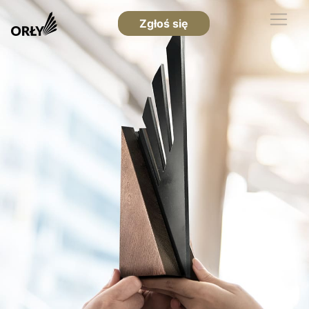
Zgłoś się