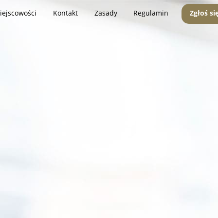
iejscowości
Kontakt
Zasady
Regulamin
Zgłoś si