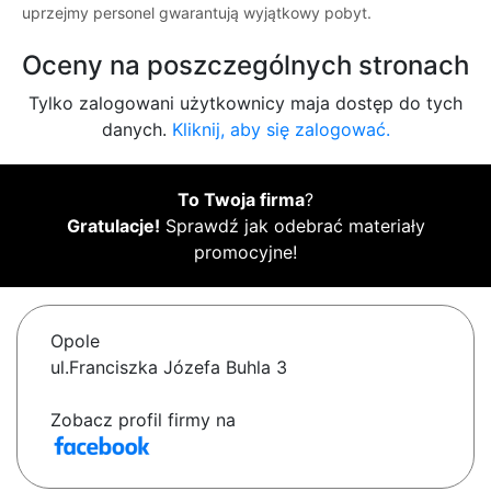
uprzejmy personel gwarantują wyjątkowy pobyt.
Oceny na poszczególnych stronach
Tylko zalogowani użytkownicy maja dostęp do tych
danych.
Kliknij, aby się zalogować.
To Twoja firma
?
Gratulacje!
Sprawdź jak odebrać materiały
promocyjne!
Opole
ul.Franciszka Józefa Buhla 3
Zobacz profil firmy na