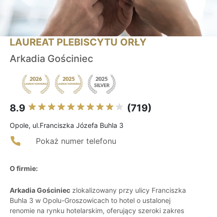
LAUREAT PLEBISCYTU ORŁY
Arkadia Gościniec
8.9
(719)
Opole, ul.Franciszka Józefa Buhla 3
Pokaż numer telefonu
O firmie:
Arkadia Gościniec
zlokalizowany przy ulicy Franciszka
Buhla 3 w Opolu-Groszowicach to hotel o ustalonej
renomie na rynku hotelarskim, oferujący szeroki zakres