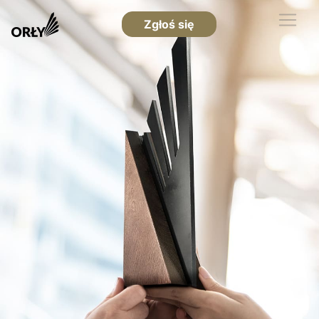
Zgłoś się