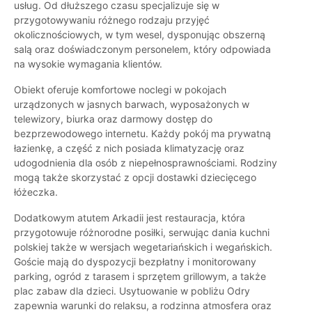
usług. Od dłuższego czasu specjalizuje się w
przygotowywaniu różnego rodzaju przyjęć
okolicznościowych, w tym wesel, dysponując obszerną
salą oraz doświadczonym personelem, który odpowiada
na wysokie wymagania klientów.
Obiekt oferuje komfortowe noclegi w pokojach
urządzonych w jasnych barwach, wyposażonych w
telewizory, biurka oraz darmowy dostęp do
bezprzewodowego internetu. Każdy pokój ma prywatną
łazienkę, a część z nich posiada klimatyzację oraz
udogodnienia dla osób z niepełnosprawnościami. Rodziny
mogą także skorzystać z opcji dostawki dziecięcego
łóżeczka.
Dodatkowym atutem Arkadii jest restauracja, która
przygotowuje różnorodne posiłki, serwując dania kuchni
polskiej także w wersjach wegetariańskich i wegańskich.
Goście mają do dyspozycji bezpłatny i monitorowany
parking, ogród z tarasem i sprzętem grillowym, a także
plac zabaw dla dzieci. Usytuowanie w pobliżu Odry
zapewnia warunki do relaksu, a rodzinna atmosfera oraz