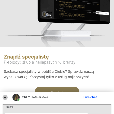
Znajdź specjalistę
Plebiscyt skupia najlepszych w branży
Szukasz specjalisty w pobliżu Ciebie? Sprawdź naszą
wyszukiwarkę. Korzystaj tylko z usług najlepszych!
Szukaj
ORŁY Hotelarstwa
Live chat
04:24