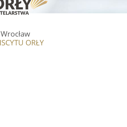
r Wrocław
ISCYTU ORŁY