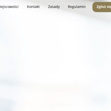
iejscowości
Kontakt
Zasady
Regulamin
Zgłoś si