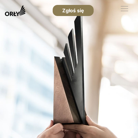
Zgłoś się