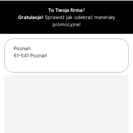
To Twoja firma
?
Gratulacje!
Sprawdź jak odebrać materiały
promocyjne!
Poznań
61-541 Poznań