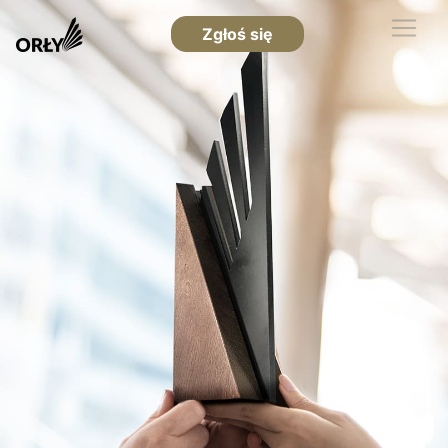
Zgłoś się