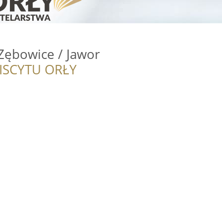
ębowice / Jawor
ISCYTU ORŁY