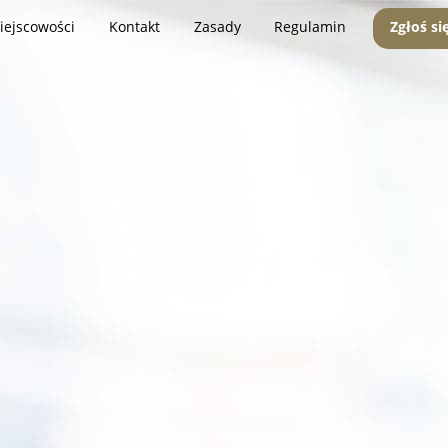
iejscowości
Kontakt
Zasady
Regulamin
Zgłoś si