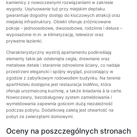
kamienicy z nowoczesnymi rozwiązaniami w zakresie
wygody. Usytuowanie tuż przy miejskim deptaku
gwarantuje dogodny dostęp do kluczowych atrakcji oraz
miejskiej infrastruktury. Obiekt oferuje zróżnicowane
pokoje – jednoosobowe, dwuosobowe, rodzinne i deluxe –
wyposażone m.in. w klimatyzację, telewizor oraz
prywatne łazienki.
Charakterystyczny wystrój apartamentu podkreślają
elementy takie jak odsłonięta cegła, drewniane oraz
metalowe detale i starannie odnowione ściany, co nadaje
przestrzeni elegancki i spójny wygląd, pozostający w
zgodzie z zabytkowym rodowodem budynku. Na terenie
apartHotelu dostępna jest restauracja inoWino, która
oferuje urozmaiconą kuchnię, a także śniadania à la carte.
Nowoczesny, bezobsługowy system zameldowania i
wymeldowania zapewnia gościom dużą niezależność
podczas pobytu. Dodatkową zaletą jest otwartość na
pobyt ze zwierzętami domowymi.
Oceny na poszczególnych stronach