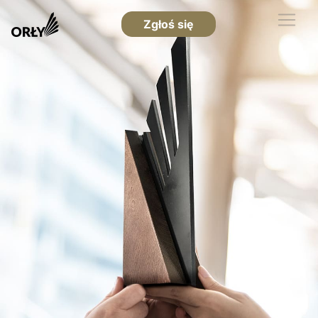
Zgłoś się