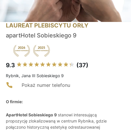
LAUREAT PLEBISCYTU ORŁY
apartHotel Sobieskiego 9
9.3
(37)
Rybnik, Jana III Sobieskiego 9
Pokaż numer telefonu
O firmie:
ApartHotel Sobieskiego 9
stanowi interesującą
propozycję zlokalizowaną w centrum Rybnika, gdzie
połączono historyczną estetykę odrestaurowanej