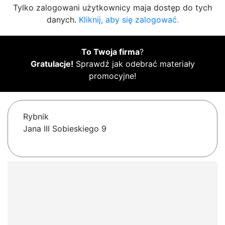
Tylko zalogowani użytkownicy maja dostęp do tych
danych.
Kliknij, aby się zalogować.
To Twoja firma
?
Gratulacje!
Sprawdź jak odebrać materiały
promocyjne!
Rybnik
Jana III Sobieskiego 9