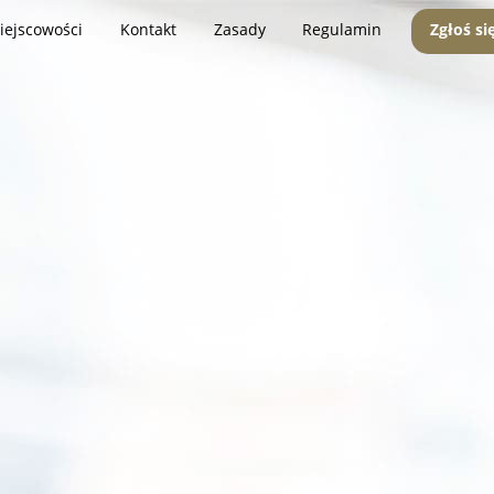
iejscowości
Kontakt
Zasady
Regulamin
Zgłoś si