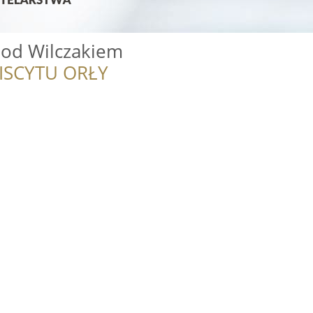
od Wilczakiem
ISCYTU ORŁY