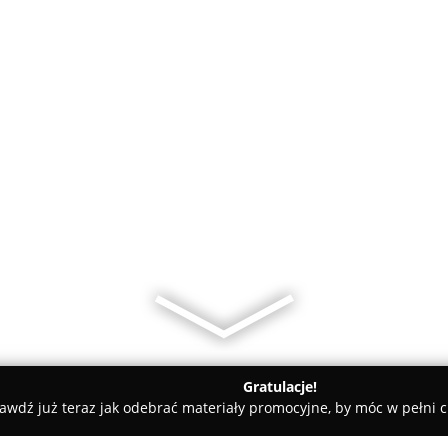
Gratulacje!
awdź już teraz jak odebrać materiały promocyjne, by móc w pełni c