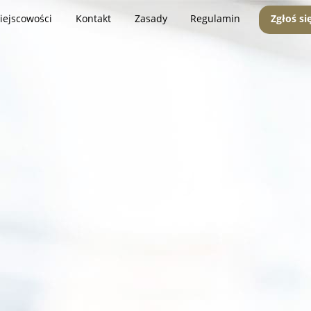
iejscowości
Kontakt
Zasady
Regulamin
Zgłoś si