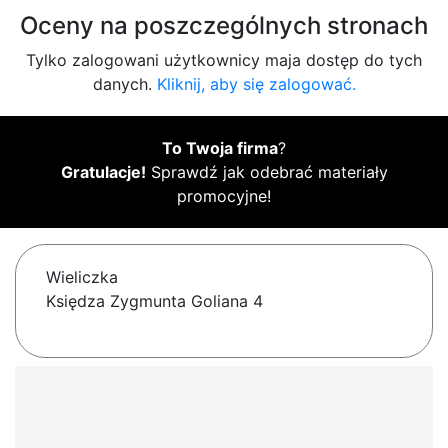
Oceny na poszczególnych stronach
Tylko zalogowani użytkownicy maja dostęp do tych
danych.
Kliknij, aby się zalogować.
To Twoja firma
?
Gratulacje!
Sprawdź jak odebrać materiały
promocyjne!
Wieliczka
Księdza Zygmunta Goliana 4