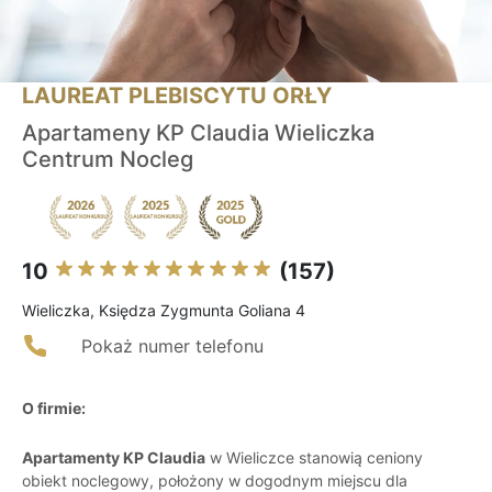
LAUREAT PLEBISCYTU ORŁY
Apartameny KP Claudia Wieliczka
Centrum Nocleg
10
(157)
Wieliczka, Księdza Zygmunta Goliana 4
Pokaż numer telefonu
O firmie:
Apartamenty KP Claudia
w Wieliczce stanowią ceniony
obiekt noclegowy, położony w dogodnym miejscu dla