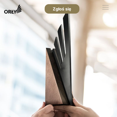
Zgłoś się