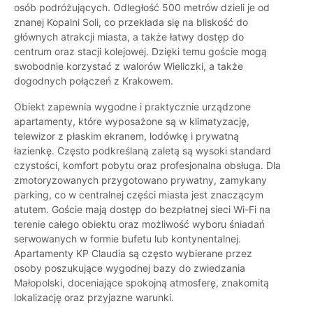
osób podróżujących. Odległość 500 metrów dzieli je od
znanej Kopalni Soli, co przekłada się na bliskość do
głównych atrakcji miasta, a także łatwy dostęp do
centrum oraz stacji kolejowej. Dzięki temu goście mogą
swobodnie korzystać z walorów Wieliczki, a także
dogodnych połączeń z Krakowem.
Obiekt zapewnia wygodne i praktycznie urządzone
apartamenty, które wyposażone są w klimatyzację,
telewizor z płaskim ekranem, lodówkę i prywatną
łazienkę. Często podkreślaną zaletą są wysoki standard
czystości, komfort pobytu oraz profesjonalna obsługa. Dla
zmotoryzowanych przygotowano prywatny, zamykany
parking, co w centralnej części miasta jest znaczącym
atutem. Goście mają dostęp do bezpłatnej sieci Wi-Fi na
terenie całego obiektu oraz możliwość wyboru śniadań
serwowanych w formie bufetu lub kontynentalnej.
Apartamenty KP Claudia są często wybierane przez
osoby poszukujące wygodnej bazy do zwiedzania
Małopolski, doceniające spokojną atmosferę, znakomitą
lokalizację oraz przyjazne warunki.