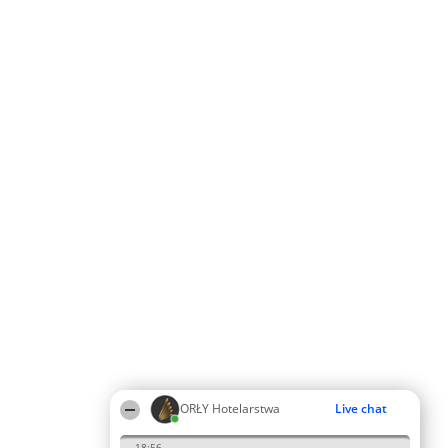
ORŁY Hotelarstwa
Live chat
18:56