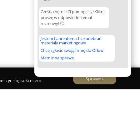
Cześć, chętnie Ci pomogę! 🙂 Kliknij
proszę w odpowiedni temat
rozmowy! 🙂
Jestem Laureatem, chcę odebrać
materiały marketingowe
Chcę zgłosić swoją firmę do Orłów
Mam inną sprawę
Sprawdź
ieszyć się sukcesem.