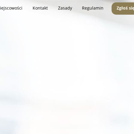
iejscowości
Kontakt
Zasady
Regulamin
Zgłoś si