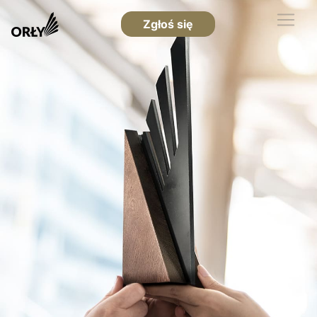
Zgłoś się