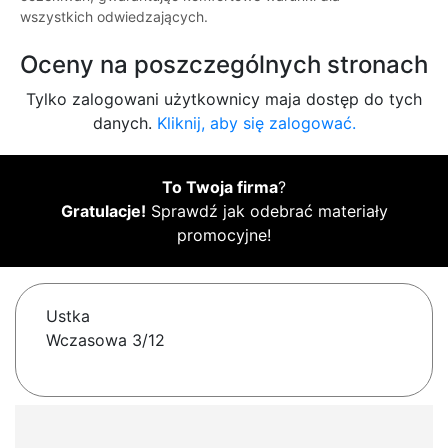
wszystkich odwiedzających.
Oceny na poszczególnych stronach
Tylko zalogowani użytkownicy maja dostęp do tych
danych.
Kliknij, aby się zalogować.
To Twoja firma
?
Gratulacje!
Sprawdź jak odebrać materiały
promocyjne!
Ustka
Wczasowa 3/12