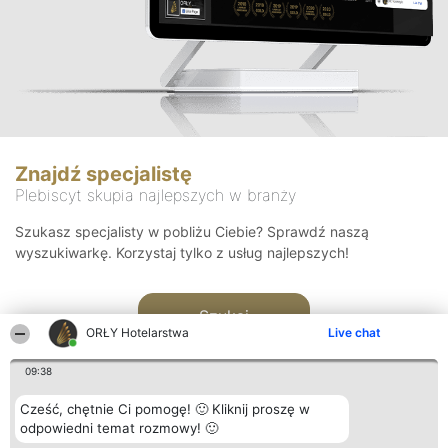
Znajdź specjalistę
Plebiscyt skupia najlepszych w branży
Szukasz specjalisty w pobliżu Ciebie? Sprawdź naszą
wyszukiwarkę. Korzystaj tylko z usług najlepszych!
Szukaj
ORŁY Hotelarstwa
Live chat
09:38
Cześć, chętnie Ci pomogę! 🙂 Kliknij proszę w
odpowiedni temat rozmowy! 🙂