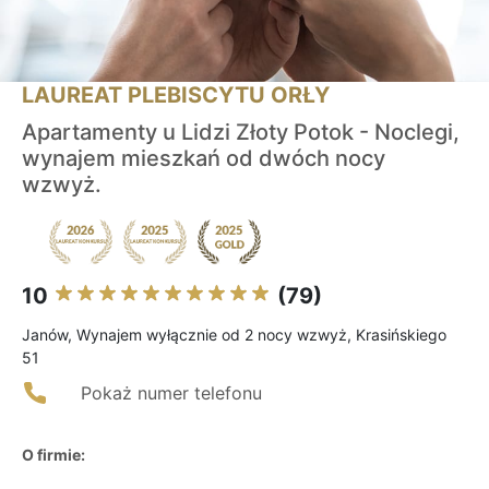
LAUREAT PLEBISCYTU ORŁY
Apartamenty u Lidzi Złoty Potok - Noclegi,
wynajem mieszkań od dwóch nocy
wzwyż.
10
(79)
Janów, Wynajem wyłącznie od 2 nocy wzwyż, Krasińskiego
51
Pokaż numer telefonu
O firmie: