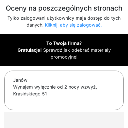
Oceny na poszczególnych stronach
Tylko zalogowani użytkownicy maja dostęp do tych
danych.
Kliknij, aby się zalogować.
To Twoja firma
?
Gratulacje!
Sprawdź jak odebrać materiały
promocyjne!
Janów
Wynajem wyłącznie od 2 nocy wzwyż,
Krasińskiego 51