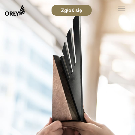
Zgłoś się