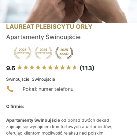
LAUREAT PLEBISCYTU ORŁY
Apartamenty Świnoujście
9.6
(113)
Świnoujście, Swinoujscie
Pokaż numer telefonu
O firmie:
Apartamenty Świnoujście
od ponad dwóch dekad
zajmuje się wynajmem komfortowych apartamentów,
oferując klientom możliwość relaksu nad polskim