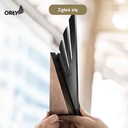
Zgłoś się