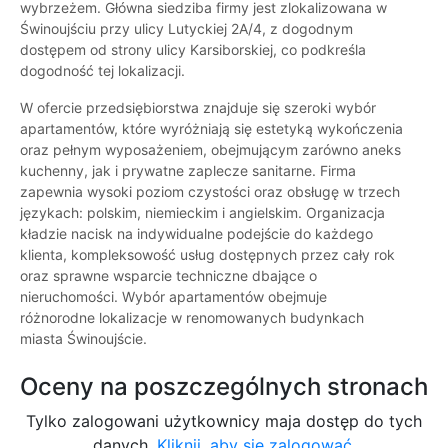
wybrzeżem. Główna siedziba firmy jest zlokalizowana w
Świnoujściu przy ulicy Lutyckiej 2A/4, z dogodnym
dostępem od strony ulicy Karsiborskiej, co podkreśla
dogodność tej lokalizacji.
W ofercie przedsiębiorstwa znajduje się szeroki wybór
apartamentów, które wyróżniają się estetyką wykończenia
oraz pełnym wyposażeniem, obejmującym zarówno aneks
kuchenny, jak i prywatne zaplecze sanitarne. Firma
zapewnia wysoki poziom czystości oraz obsługę w trzech
językach: polskim, niemieckim i angielskim. Organizacja
kładzie nacisk na indywidualne podejście do każdego
klienta, kompleksowość usług dostępnych przez cały rok
oraz sprawne wsparcie techniczne dbające o
nieruchomości. Wybór apartamentów obejmuje
różnorodne lokalizacje w renomowanych budynkach
miasta Świnoujście.
Oceny na poszczególnych stronach
Tylko zalogowani użytkownicy maja dostęp do tych
danych.
Kliknij, aby się zalogować.