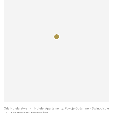
Orły Hotelarstwa
Hotele, Apartamenty, Pokoje Gościnne - Świnoujście
Apartamenty Świnoujście