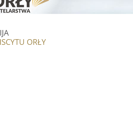
IJA
ISCYTU ORŁY