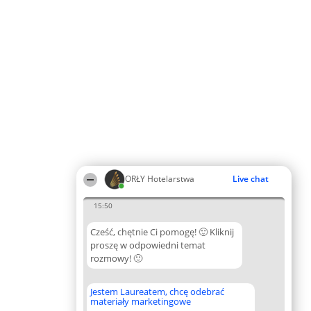
ORŁY Hotelarstwa
Live chat
15:50
Cześć, chętnie Ci pomogę! 🙂 Kliknij
proszę w odpowiedni temat
rozmowy! 🙂
Jestem Laureatem, chcę odebrać
materiały marketingowe