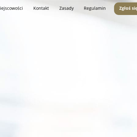
iejscowości
Kontakt
Zasady
Regulamin
Zgłoś si