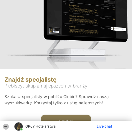
Znajdź specjalistę
Plebiscyt skupia najlepszych w branży
Szukasz specjalisty w pobliżu Ciebie? Sprawdź naszą
wyszukiwarkę. Korzystaj tylko z usług najlepszych!
Szukaj
ORŁY Hotelarstwa
Live chat