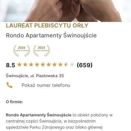
LAUREAT PLEBISCYTU ORŁY
Rondo Apartamenty Świnoujście
8.5
(659)
Świnoujście, ul. Piastowska 35
Pokaż numer telefonu
O firmie:
Rondo Apartamenty Świnoujście
to obiekt położony w
centralnej części Świnoujścia, w bezpośrednim
sąsiedztwie Parku Zdrojowego oraz blisko głównej