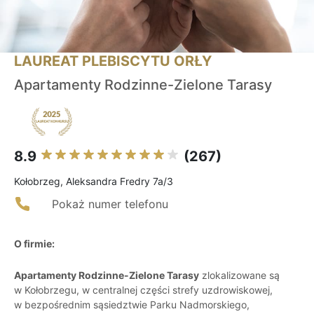
LAUREAT PLEBISCYTU ORŁY
Apartamenty Rodzinne-Zielone Tarasy
8.9
(267)
Kołobrzeg, Aleksandra Fredry 7a/3
Pokaż numer telefonu
O firmie:
Apartamenty Rodzinne-Zielone Tarasy
zlokalizowane są
w Kołobrzegu, w centralnej części strefy uzdrowiskowej,
w bezpośrednim sąsiedztwie Parku Nadmorskiego,