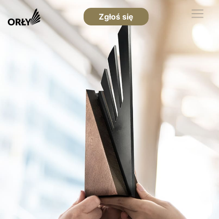
Zgłoś się