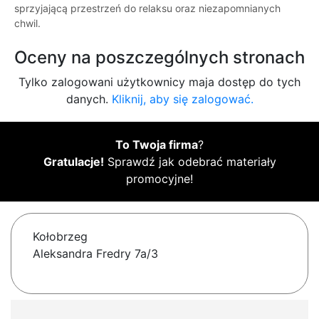
sprzyjającą przestrzeń do relaksu oraz niezapomnianych
chwil.
Oceny na poszczególnych stronach
Tylko zalogowani użytkownicy maja dostęp do tych
danych.
Kliknij, aby się zalogować.
To Twoja firma
?
Gratulacje!
Sprawdź jak odebrać materiały
promocyjne!
Kołobrzeg
Aleksandra Fredry 7a/3