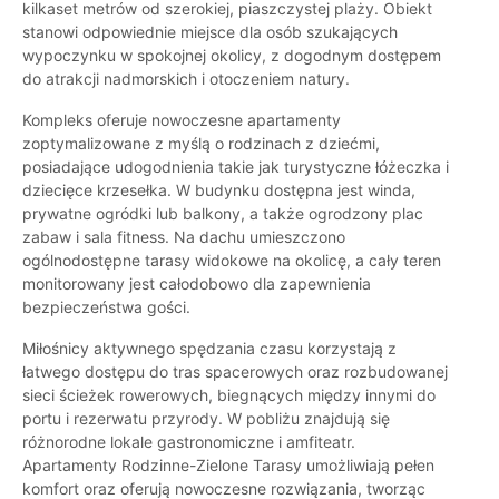
kilkaset metrów od szerokiej, piaszczystej plaży. Obiekt
stanowi odpowiednie miejsce dla osób szukających
wypoczynku w spokojnej okolicy, z dogodnym dostępem
do atrakcji nadmorskich i otoczeniem natury.
Kompleks oferuje nowoczesne apartamenty
zoptymalizowane z myślą o rodzinach z dziećmi,
posiadające udogodnienia takie jak turystyczne łóżeczka i
dziecięce krzesełka. W budynku dostępna jest winda,
prywatne ogródki lub balkony, a także ogrodzony plac
zabaw i sala fitness. Na dachu umieszczono
ogólnodostępne tarasy widokowe na okolicę, a cały teren
monitorowany jest całodobowo dla zapewnienia
bezpieczeństwa gości.
Miłośnicy aktywnego spędzania czasu korzystają z
łatwego dostępu do tras spacerowych oraz rozbudowanej
sieci ścieżek rowerowych, biegnących między innymi do
portu i rezerwatu przyrody. W pobliżu znajdują się
różnorodne lokale gastronomiczne i amfiteatr.
Apartamenty Rodzinne-Zielone Tarasy umożliwiają pełen
komfort oraz oferują nowoczesne rozwiązania, tworząc