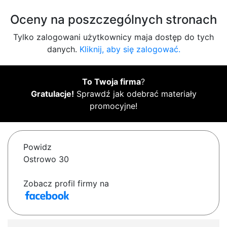
Oceny na poszczególnych stronach
Tylko zalogowani użytkownicy maja dostęp do tych
danych.
Kliknij, aby się zalogować.
To Twoja firma
?
Gratulacje!
Sprawdź jak odebrać materiały
promocyjne!
Powidz
Ostrowo 30
Zobacz profil firmy na