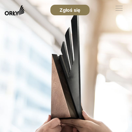
Zgłoś się