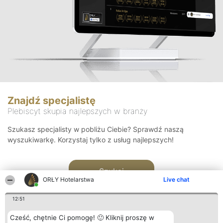
Znajdź specjalistę
Plebiscyt skupia najlepszych w branży
Szukasz specjalisty w pobliżu Ciebie? Sprawdź naszą
wyszukiwarkę. Korzystaj tylko z usług najlepszych!
Szukaj
ORŁY Hotelarstwa
Live chat
12:51
Cześć, chętnie Ci pomogę! 🙂 Kliknij proszę w