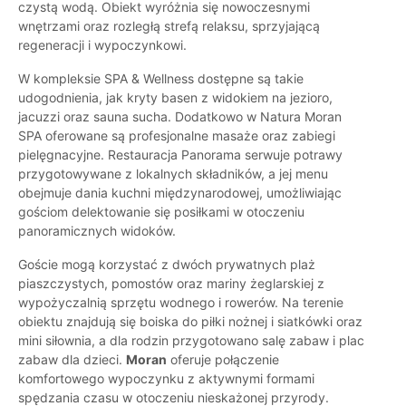
czystą wodą. Obiekt wyróżnia się nowoczesnymi
wnętrzami oraz rozległą strefą relaksu, sprzyjającą
regeneracji i wypoczynkowi.
W kompleksie SPA & Wellness dostępne są takie
udogodnienia, jak kryty basen z widokiem na jezioro,
jacuzzi oraz sauna sucha. Dodatkowo w Natura Moran
SPA oferowane są profesjonalne masaże oraz zabiegi
pielęgnacyjne. Restauracja Panorama serwuje potrawy
przygotowywane z lokalnych składników, a jej menu
obejmuje dania kuchni międzynarodowej, umożliwiając
gościom delektowanie się posiłkami w otoczeniu
panoramicznych widoków.
Goście mogą korzystać z dwóch prywatnych plaż
piaszczystych, pomostów oraz mariny żeglarskiej z
wypożyczalnią sprzętu wodnego i rowerów. Na terenie
obiektu znajdują się boiska do piłki nożnej i siatkówki oraz
mini siłownia, a dla rodzin przygotowano salę zabaw i plac
zabaw dla dzieci.
Moran
oferuje połączenie
komfortowego wypoczynku z aktywnymi formami
spędzania czasu w otoczeniu nieskażonej przyrody.