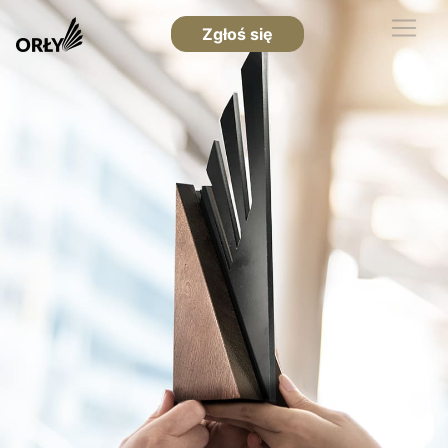
Zgłoś się