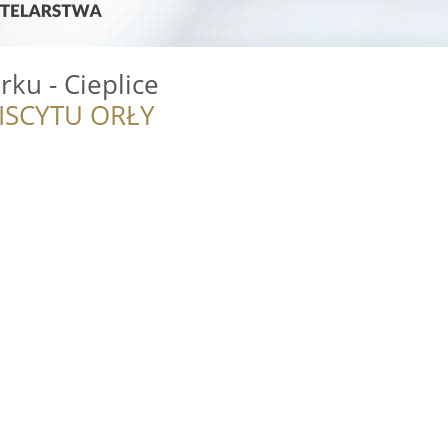
rku - Cieplice
ISCYTU ORŁY