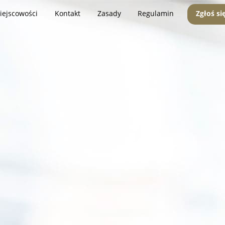
iejscowości
Kontakt
Zasady
Regulamin
Zgłoś si