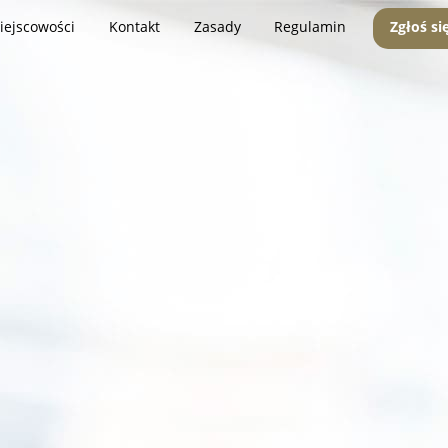
iejscowości
Kontakt
Zasady
Regulamin
Zgłoś si