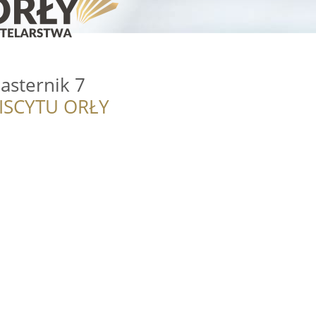
asternik 7
ISCYTU ORŁY