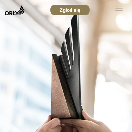
Zgłoś się