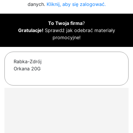
danych.
Kliknij, aby się zalogować.
To Twoja firma
?
Gratulacje!
Sprawdź jak odebrać materiały
promocyjne!
Rabka-Zdrój
Orkana 20G