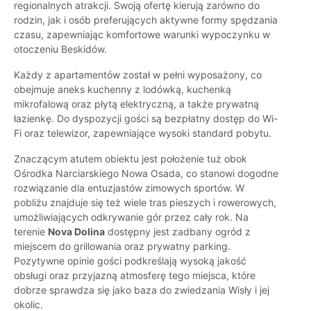
regionalnych atrakcji. Swoją ofertę kierują zarówno do
rodzin, jak i osób preferujących aktywne formy spędzania
czasu, zapewniając komfortowe warunki wypoczynku w
otoczeniu Beskidów.
Każdy z apartamentów został w pełni wyposażony, co
obejmuje aneks kuchenny z lodówką, kuchenką
mikrofalową oraz płytą elektryczną, a także prywatną
łazienkę. Do dyspozycji gości są bezpłatny dostęp do Wi-
Fi oraz telewizor, zapewniające wysoki standard pobytu.
Znaczącym atutem obiektu jest położenie tuż obok
Ośrodka Narciarskiego Nowa Osada, co stanowi dogodne
rozwiązanie dla entuzjastów zimowych sportów. W
pobliżu znajduje się też wiele tras pieszych i rowerowych,
umożliwiających odkrywanie gór przez cały rok. Na
terenie
Nova Dolina
dostępny jest zadbany ogród z
miejscem do grillowania oraz prywatny parking.
Pozytywne opinie gości podkreślają wysoką jakość
obsługi oraz przyjazną atmosferę tego miejsca, które
dobrze sprawdza się jako baza do zwiedzania Wisły i jej
okolic.