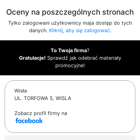
Oceny na poszczególnych stronach
Tylko zalogowani użytkownicy maja dostęp do tych
danych.
Kliknij, aby się zalogować.
To Twoja firma
?
Gratulacje!
Sprawdź jak odebrać materiały
promocyjne!
Wisła
UL. TORFOWA 5, WISLA
Zobacz profil firmy na