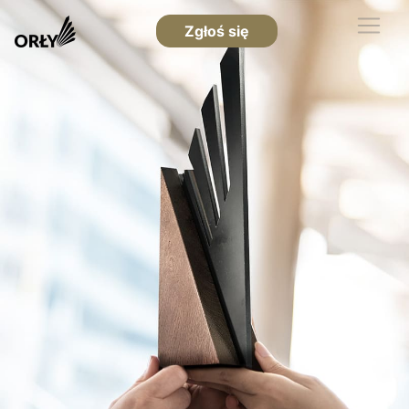
Zgłoś się