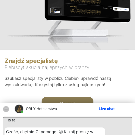
Znajdź specjalistę
Plebiscyt skupia najlepszych w branży
Szukasz specjalisty w pobliżu Ciebie? Sprawdź naszą
wyszukiwarkę. Korzystaj tylko z usług najlepszych!
Szukaj
ORŁY Hotelarstwa
Live chat
15:10
Cześć, chętnie Ci pomogę! 🙂 Kliknij proszę w