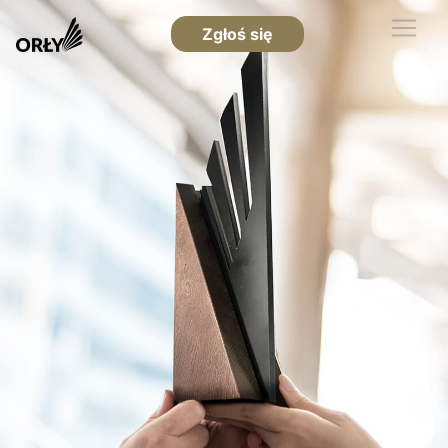
Zgłoś się