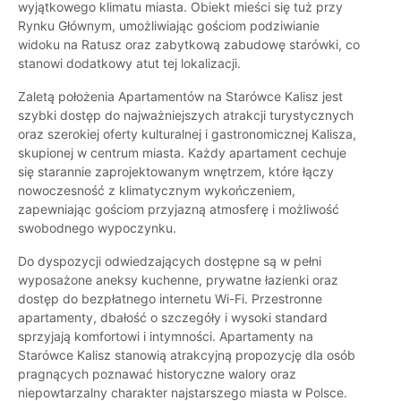
wyjątkowego klimatu miasta. Obiekt mieści się tuż przy
Rynku Głównym, umożliwiając gościom podziwianie
widoku na Ratusz oraz zabytkową zabudowę starówki, co
stanowi dodatkowy atut tej lokalizacji.
Zaletą położenia Apartamentów na Starówce Kalisz jest
szybki dostęp do najważniejszych atrakcji turystycznych
oraz szerokiej oferty kulturalnej i gastronomicznej Kalisza,
skupionej w centrum miasta. Każdy apartament cechuje
się starannie zaprojektowanym wnętrzem, które łączy
nowoczesność z klimatycznym wykończeniem,
zapewniając gościom przyjazną atmosferę i możliwość
swobodnego wypoczynku.
Do dyspozycji odwiedzających dostępne są w pełni
wyposażone aneksy kuchenne, prywatne łazienki oraz
dostęp do bezpłatnego internetu Wi-Fi. Przestronne
apartamenty, dbałość o szczegóły i wysoki standard
sprzyjają komfortowi i intymności. Apartamenty na
Starówce Kalisz stanowią atrakcyjną propozycję dla osób
pragnących poznawać historyczne walory oraz
niepowtarzalny charakter najstarszego miasta w Polsce.