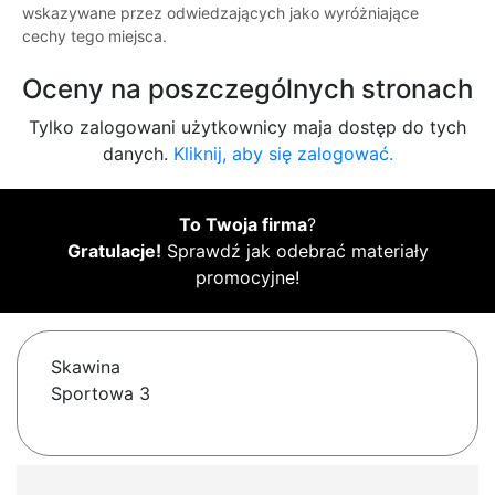
wskazywane przez odwiedzających jako wyróżniające
cechy tego miejsca.
Oceny na poszczególnych stronach
Tylko zalogowani użytkownicy maja dostęp do tych
danych.
Kliknij, aby się zalogować.
To Twoja firma
?
Gratulacje!
Sprawdź jak odebrać materiały
promocyjne!
Skawina
Sportowa 3