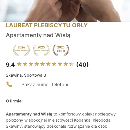
LAUREAT PLEBISCYTU ORŁY
Apartamenty nad Wisłą
9.4
(40)
Skawina, Sportowa 3
Pokaż numer telefonu
O firmie:
Apartamenty nad Wisłą
to komfortowy obiekt noclegowy
położony w spokojnej miejscowości Kopanka, nieopodal
Skawiny, stanowiący doskonałe rozwiązanie dla osób