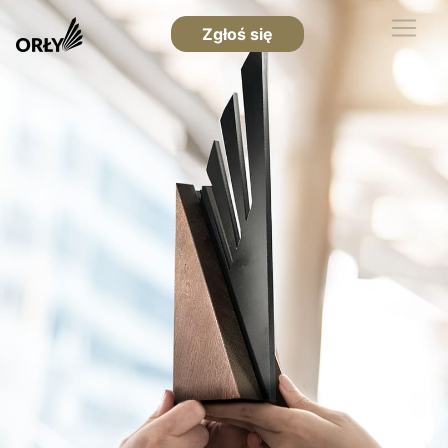
Zgłoś się