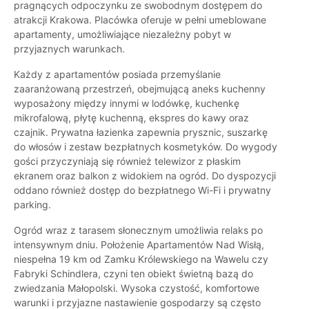
pragnących odpoczynku ze swobodnym dostępem do
atrakcji Krakowa. Placówka oferuje w pełni umeblowane
apartamenty, umożliwiające niezależny pobyt w
przyjaznych warunkach.
Każdy z apartamentów posiada przemyślanie
zaaranżowaną przestrzeń, obejmującą aneks kuchenny
wyposażony między innymi w lodówkę, kuchenkę
mikrofalową, płytę kuchenną, ekspres do kawy oraz
czajnik. Prywatna łazienka zapewnia prysznic, suszarkę
do włosów i zestaw bezpłatnych kosmetyków. Do wygody
gości przyczyniają się również telewizor z płaskim
ekranem oraz balkon z widokiem na ogród. Do dyspozycji
oddano również dostęp do bezpłatnego Wi-Fi i prywatny
parking.
Ogród wraz z tarasem słonecznym umożliwia relaks po
intensywnym dniu. Położenie Apartamentów Nad Wisłą,
niespełna 19 km od Zamku Królewskiego na Wawelu czy
Fabryki Schindlera, czyni ten obiekt świetną bazą do
zwiedzania Małopolski. Wysoka czystość, komfortowe
warunki i przyjazne nastawienie gospodarzy są często