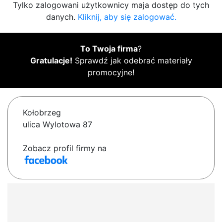
Tylko zalogowani użytkownicy maja dostęp do tych
danych.
Kliknij, aby się zalogować.
To Twoja firma
?
Gratulacje!
Sprawdź jak odebrać materiały
promocyjne!
Kołobrzeg
ulica Wylotowa 87
Zobacz profil firmy na