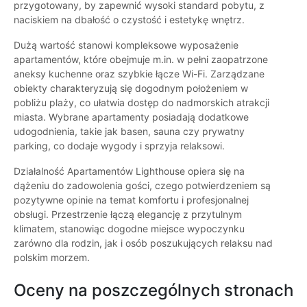
przygotowany, by zapewnić wysoki standard pobytu, z
naciskiem na dbałość o czystość i estetykę wnętrz.
Dużą wartość stanowi kompleksowe wyposażenie
apartamentów, które obejmuje m.in. w pełni zaopatrzone
aneksy kuchenne oraz szybkie łącze Wi-Fi. Zarządzane
obiekty charakteryzują się dogodnym położeniem w
pobliżu plaży, co ułatwia dostęp do nadmorskich atrakcji
miasta. Wybrane apartamenty posiadają dodatkowe
udogodnienia, takie jak basen, sauna czy prywatny
parking, co dodaje wygody i sprzyja relaksowi.
Działalność Apartamentów Lighthouse opiera się na
dążeniu do zadowolenia gości, czego potwierdzeniem są
pozytywne opinie na temat komfortu i profesjonalnej
obsługi. Przestrzenie łączą elegancję z przytulnym
klimatem, stanowiąc dogodne miejsce wypoczynku
zarówno dla rodzin, jak i osób poszukujących relaksu nad
polskim morzem.
Oceny na poszczególnych stronach