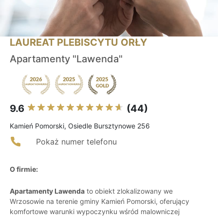
LAUREAT PLEBISCYTU ORŁY
Apartamenty "Lawenda"
9.6
(44)
Kamień Pomorski, Osiedle Bursztynowe 256
Pokaż numer telefonu
O firmie:
Apartamenty Lawenda
to obiekt zlokalizowany we
Wrzosowie na terenie gminy Kamień Pomorski, oferujący
komfortowe warunki wypoczynku wśród malowniczej