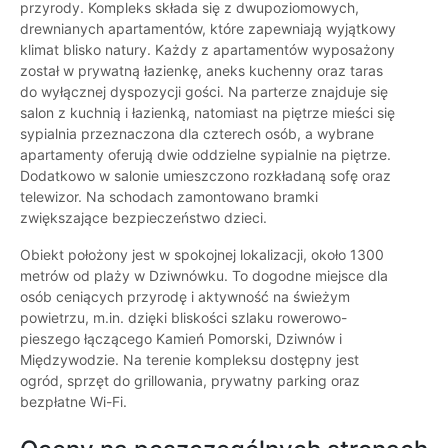
przyrody. Kompleks składa się z dwupoziomowych,
drewnianych apartamentów, które zapewniają wyjątkowy
klimat blisko natury. Każdy z apartamentów wyposażony
został w prywatną łazienkę, aneks kuchenny oraz taras
do wyłącznej dyspozycji gości. Na parterze znajduje się
salon z kuchnią i łazienką, natomiast na piętrze mieści się
sypialnia przeznaczona dla czterech osób, a wybrane
apartamenty oferują dwie oddzielne sypialnie na piętrze.
Dodatkowo w salonie umieszczono rozkładaną sofę oraz
telewizor. Na schodach zamontowano bramki
zwiększające bezpieczeństwo dzieci.
Obiekt położony jest w spokojnej lokalizacji, około 1300
metrów od plaży w Dziwnówku. To dogodne miejsce dla
osób ceniących przyrodę i aktywność na świeżym
powietrzu, m.in. dzięki bliskości szlaku rowerowo-
pieszego łączącego Kamień Pomorski, Dziwnów i
Międzywodzie. Na terenie kompleksu dostępny jest
ogród, sprzęt do grillowania, prywatny parking oraz
bezpłatne Wi-Fi.