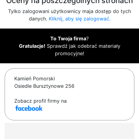
Oceny na poszczególnych stronach
Tylko zalogowani użytkownicy maja dostęp do tych
danych.
Kliknij, aby się zalogować.
To Twoja firma
?
Gratulacje!
Sprawdź jak odebrać materiały
promocyjne!
Kamień Pomorski
Osiedle Bursztynowe 256
Zobacz profil firmy na