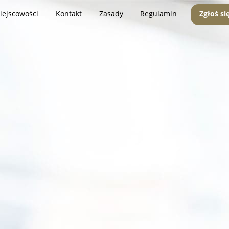
iejscowości
Kontakt
Zasady
Regulamin
Zgłoś si