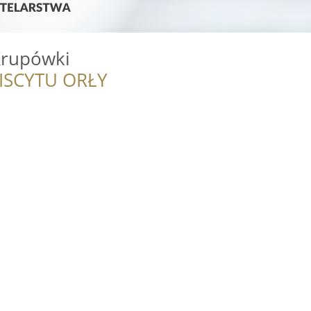
Krupówki
ISCYTU ORŁY