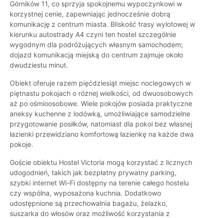
Górników 11, co sprzyja spokojnemu wypoczynkowi w
korzystnej cenie, zapewniając jednocześnie dobrą
komunikację z centrum miasta. Bliskość trasy wylotowej w
kierunku autostrady A4 czyni ten hostel szczególnie
wygodnym dla podróżujących własnym samochodem;
dojazd komunikacją miejską do centrum zajmuje około
dwudziestu minut.
Obiekt oferuje razem pięćdziesiąt miejsc noclegowych w
piętnastu pokojach o różnej wielkości, od dwuosobowych
aż po ośmioosobowe. Wiele pokojów posiada praktyczne
aneksy kuchenne z lodówką, umożliwiające samodzielne
przygotowanie posiłków, natomiast dla pokoi bez własnej
łazienki przewidziano komfortową łazienkę na każde dwa
pokoje.
Goście obiektu Hostel Victoria mogą korzystać z licznych
udogodnień, takich jak bezpłatny prywatny parking,
szybki internet Wi-Fi dostępny na terenie całego hostelu
czy wspólna, wyposażona kuchnia. Dodatkowo
udostępnione są przechowalnia bagażu, żelazko,
suszarka do włosów oraz możliwość korzystania z