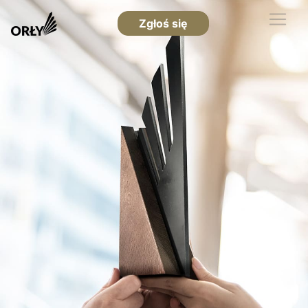
Zgłoś się