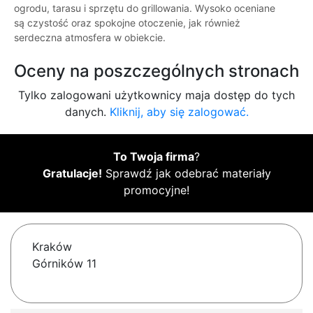
ogrodu, tarasu i sprzętu do grillowania. Wysoko oceniane
są czystość oraz spokojne otoczenie, jak również
serdeczna atmosfera w obiekcie.
Oceny na poszczególnych stronach
Tylko zalogowani użytkownicy maja dostęp do tych
danych.
Kliknij, aby się zalogować.
To Twoja firma
?
Gratulacje!
Sprawdź jak odebrać materiały
promocyjne!
Kraków
Górników 11