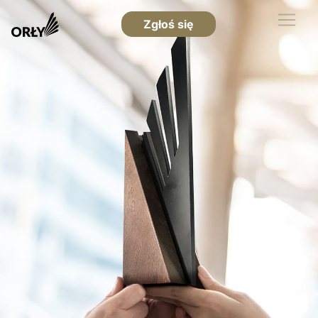
Zgłoś się