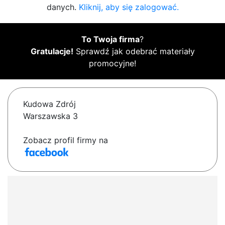
danych.
Kliknij, aby się zalogować.
To Twoja firma
?
Gratulacje!
Sprawdź jak odebrać materiały
promocyjne!
Kudowa Zdrój
Warszawska 3
Zobacz profil firmy na